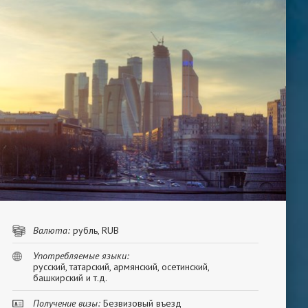
Валюта:
рубль, RUB
Употребляемые языки:
русский, татарский, армянский, осетинский,
башкирский и т.д.
Получение визы:
Безвизовый въезд