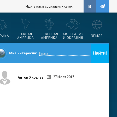
Ищите нас в социальных сетях:
ЮЖНАЯ
СЕВЕРНАЯ
АВСТРАЛИЯ
РИКА
ЗЕМЛЯ
АМЕРИКА
АМЕРИКА
И ОКЕАНИЯ
Мне интересна:
27 Июля 2017
Антон Яковлев