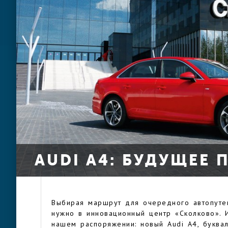
AUDI A4: БУДУЩЕЕ
Выбирая маршрут для очередного автопутеш
нужно в инновационный центр «Сколково». 
нашем распоряжении: новый Audi A4, буквал