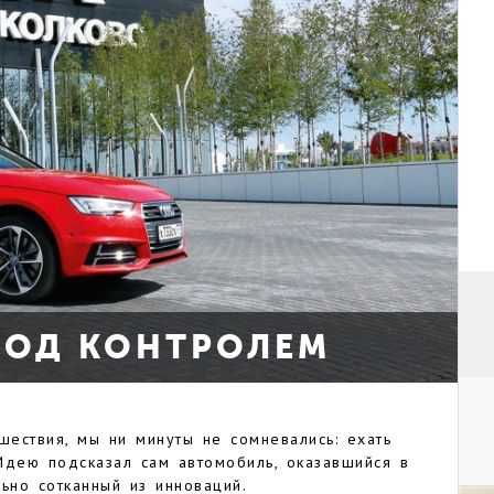
 ПОД КОНТРОЛЕМ
ествия, мы ни минуты не сомневались: ехать
Идею подсказал сам автомобиль, оказавшийся в
ьно сотканный из инноваций.