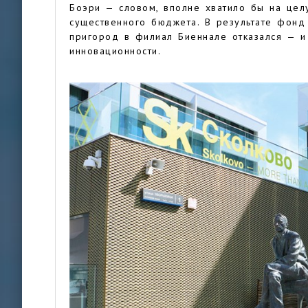
Боэри — словом, вполне хватило бы на це
существенного бюджета. В результате фонд
пригород в филиал Биеннале отказался — и
инновационности.