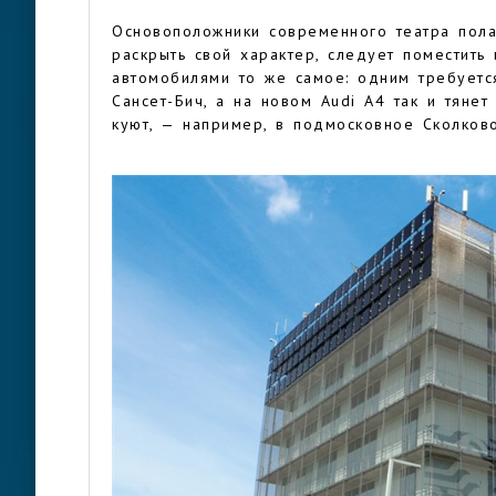
Основоположники современного театра пола
раскрыть свой характер, следует поместить
автомобилями то же самое: одним требуетс
Сансет-Бич, а на новом Audi A4 так и тяне
куют, — например, в подмосковное Сколково