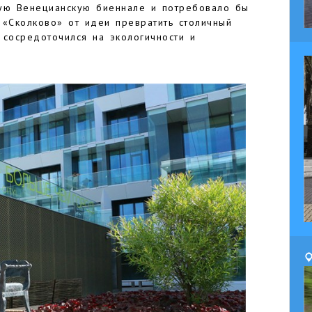
лую Венецианскую биеннале и потребовало бы
 «Сколково» от идеи превратить столичный
 сосредоточился на экологичности и