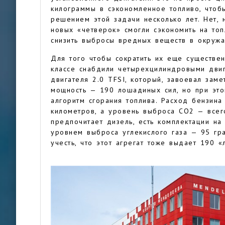
килограммы в сэкономленное топливо, чтоб
решением этой задачи несколько лет. Нет, 
новых «четверок» смогли сэкономить на топ
снизить выбросы вредных веществ в окруж
Для того чтобы сократить их еще существе
классе снабдили четырехцилиндровыми двиг
двигателя 2.0 TFSI, который, завоевал заме
мощность — 190 лошадиных сил, но при это
алгоритм сгорания топлива. Расход бензина
километров, а уровень выброса СО2 — всег
предпочитает дизель, есть комплектации н
уровнем выброса углекислого газа — 95 гр
учесть, что этот агрегат тоже выдает 190 