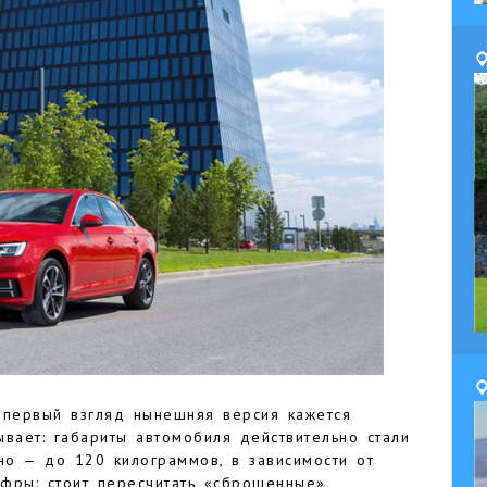
 первый взгляд нынешняя версия кажется
вает: габариты автомобиля действительно стали
но — до 120 килограммов, в зависимости от
ифры: стоит пересчитать «сброшенные»