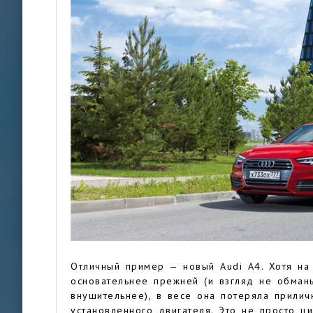
Отличный пример — новый Audi A4. Хотя на
основательнее прежней (и взгляд не обманы
внушительнее), в весе она потеряла прилич
установленного двигателя. Это не просто ц