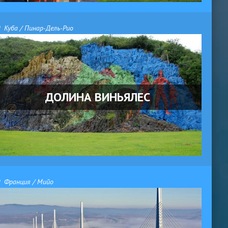
Куба / Пинар-Дель-Рио
ДОЛИНА ВИНЬЯЛЕС
Франция / Мийо