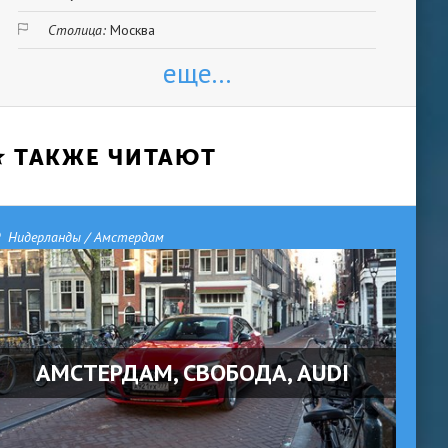
Столица:
Москва
еще...
ТАКЖЕ ЧИТАЮТ
Нидерланды / Амстердам
АМСТЕРДАМ, СВОБОДА, AUDI