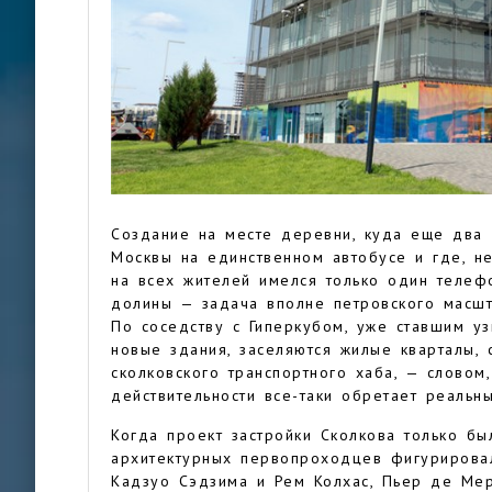
Создание на месте деревни, куда еще два 
Москвы на единственном автобусе и где, не
на всех жителей имелся только один телеф
долины — задача вполне петровского масшт
По соседству с Гиперкубом, уже ставшим у
новые здания, заселяются жилые кварталы, 
сколковского транспортного хаба, — словом
действительности все-таки обретает реальн
Когда проект застройки Сколкова только бы
архитектурных первопроходцев фигурирова
Кадзуо Сэдзима и Рем Колхас, Пьер де Ме