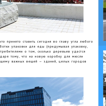
что принято ставить сегодня во главу угла любого
ботки упаковки для еды (придумывая упаковку,
требителями о том, сколько деревьев удастся
одаря тому, что на новую коробку для мюсли
ящему важных вещей — зданий, целых городов