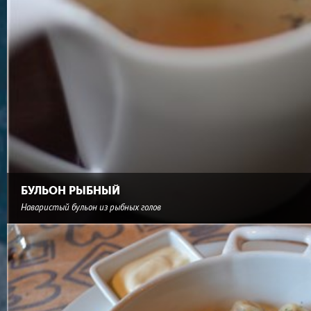
БУЛЬОН РЫБНЫЙ
Наваристый бульон из рыбных голов