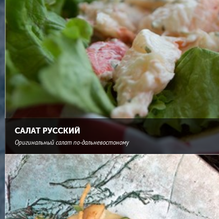
САЛАТ РУССКИЙ
Оригинальный салат по-дальневостоному