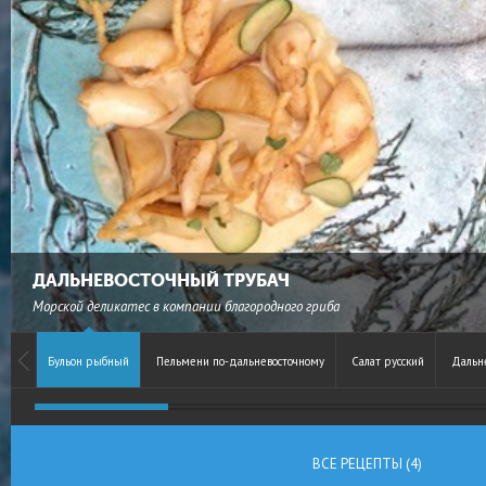
ДАЛЬНЕВОСТОЧНЫЙ ТРУБАЧ
Морской деликатес в компании благородного гриба
Бульон рыбный
Пельмени по-дальневосточному
Салат русский
Дальн
ВСЕ РЕЦЕПТЫ (4)