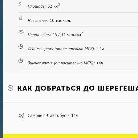
2
Площадь:
52 км
Население:
10 тыс чел.
2
Плотность:
192,31 чел./км
Летнее время (относительно МСК):
+4ч
Зимнее время (относительно МСК):
+4ч
КАК ДОБРАТЬСЯ ДО ШЕРЕГЕШ
Самолет + автобус
11ч
≈