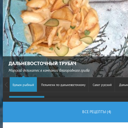
ДАЛЬНЕВОСТОЧНЫЙ ТРУБАЧ
Морской деликатес в компании благородного гриба
Бульон рыбный
Пельмени по-дальневосточному
Салат русский
Дальн
ВСЕ РЕЦЕПТЫ (4)