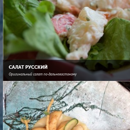
САЛАТ РУССКИЙ
Оригинальный салат по-дальневостоному