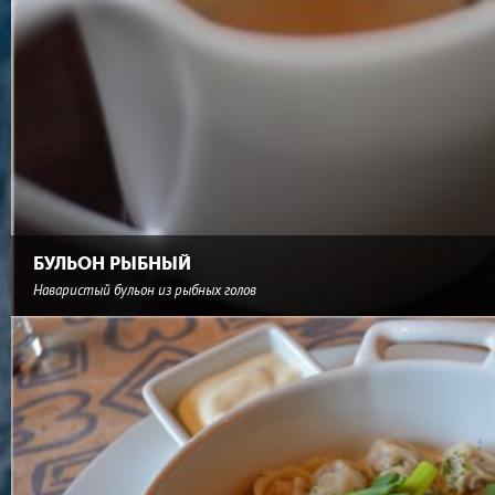
БУЛЬОН РЫБНЫЙ
Наваристый бульон из рыбных голов