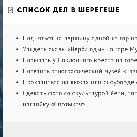
СПИСОК ДЕЛ В ШЕРЕГЕШЕ
Подняться на вершину одной из гор н
Увидеть скалы «Верблюды» на горе Му
Побывать у Поклонного креста на горе
Посетить этнографический музей «Тазг
Прокатиться на лыжах или сноуборде с
Сделать фото со скульптурой йети, по
настойку «Спотыкач».