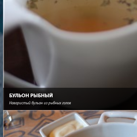
БУЛЬОН РЫБНЫЙ
Наваристый бульон из рыбных голов