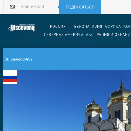
ПОДПИСАТЬСЯ
Ваш e-mail
РОССИЯ
ЕВРОПА
АЗИЯ
АФРИКА
ЮЖ
СЕВЕРНАЯ АМЕРИКА
АВСТРАЛИЯ И ОКЕАНИ
Вы сейчас здесь:
ГЛАВНАЯ
ЕВРОПА
РОССИЯ
СТАВРОПОЛЬ
КАЗАНСКИЙ СОБОР В С