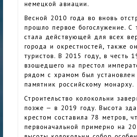
немецкой авиации.
Весной 2010 года во вновь отст
прошло первое богослужение. С 
стала действующей для всех в
города и окрестностей, также о
туристов. В 2015 году, в честь 1
взошедшего на престол императ
рядом с храмом был установлен
памятник российскому монарху.
Строительство колокольни завер
позже — в 2019 году. Высота зд
крестом составила 78 метров, ч
первоначальной примерно на 20
высоты колокольни собор особен