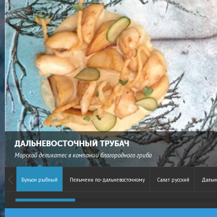
ДАЛЬНЕВОСТОЧНЫЙ ТРУБАЧ
Морской деликатес в компании благородного гриба
Бульон рыбный
Пельмени по-дальневосточному
Салат русский
Дальн