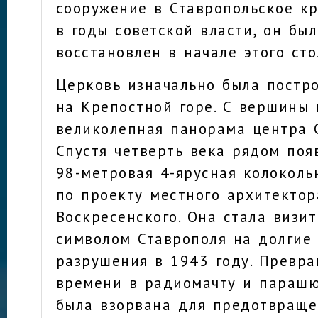
сооружение в Ставропольское к
в годы советской власти, он бы
восстановлен в начале этого сто
Церковь изначально была постро
на Крепостной горе. С вершины 
великолепная панорама центра С
Спустя четверть века рядом поя
98-метровая 4-ярусная колоколь
по проекту местного архитектор
Воскресенского. Она стала визи
символом Ставрополя на долгие 
разрушения в 1943 году. Превр
времени в радиомачту и параш
была взорвана для предотвраще