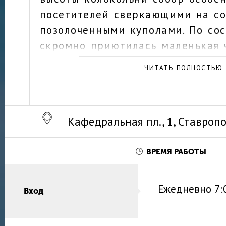
посетителей сверкающими на с
позолоченными куполами. По со
скромно приютилась маленькая ч
церковного комплекса разбит ж
ЧИТАТЬ ПОЛНОСТЬЮ
зеленый сквер.
Кафедральная пл., 1, Ставропо
ВРЕМЯ РАБОТЫ
Ежедневно
7:
Вход