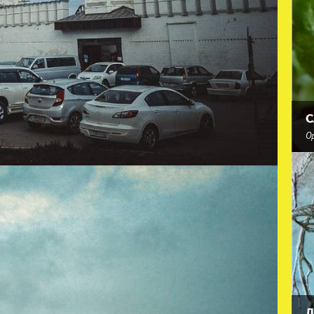
С
О
Д