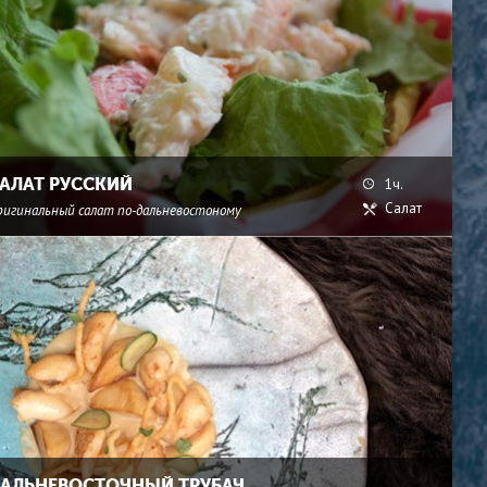
АЛАТ РУССКИЙ
1ч.
Салат
ригинальный салат по-дальневостоному
АЛЬНЕВОСТОЧНЫЙ ТРУБАЧ