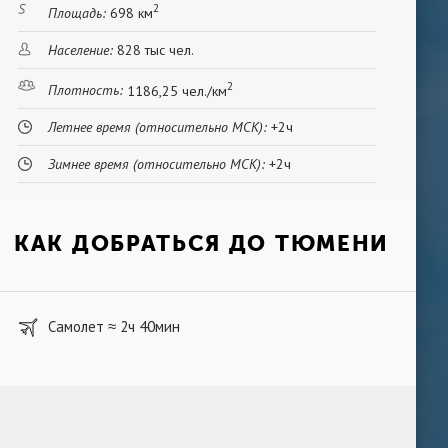
2
Площадь:
698 км
Население:
828 тыс чел.
2
Плотность:
1186,25 чел./км
Летнее время (относительно МСК):
+2ч
Зимнее время (относительно МСК):
+2ч
КАК ДОБРАТЬСЯ ДО ТЮМЕНИ
Самолет
2ч 40мин
≈