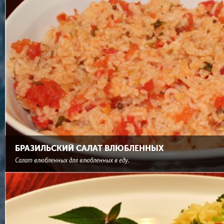
БРАЗИЛЬСКИЙ САЛАТ ВЛЮБЛЕННЫХ
Салат влюбленных для влюбленных в еду.