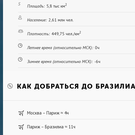
2
Площадь:
5,8 тыс км
Население:
2,61 млн чел.
2
Плотность:
449,75 чел./км
Летнее время (относительно МСК):
0ч
Зимнее время (относительно МСК):
-6ч
КАК ДОБРАТЬСЯ ДО БРАЗИЛИ
Москва – Париж
4ч
≈
Париж – Бразилиа
11ч
≈