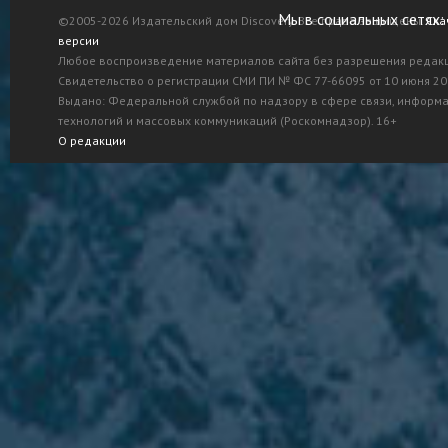
Мы в социальных сетях:
©2005-2026 Издательский дом Discovery. Все права защищены.
Ска
версии
Любое воспроизведение материалов сайта без разрешения редак
Свидетельство о регистрации СМИ ПИ № ФС 77-66095 от 10 июня 201
Выдано: Федеральной службой по надзору в сфере связи, информ
технологий и массовых коммуникаций (Роскомнадзор). 16+
О редакции