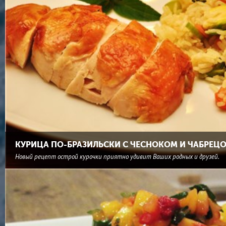
КУРИЦА ПО-БРАЗИЛЬСКИ С ЧЕСНОКОМ И ЧАБРЕЦ
Новый рецепт острой курочки приятно удивит Ваших родных и друзей.