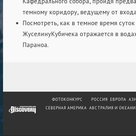
Кафедрального собора, пройдя предв
темному коридору, ведущему от входа
Посмотреть, как в темное время суток
ЖуселинуКубичека отражается в вод
Параноа.
ФОТОКОНКУРС
РОССИЯ
ЕВРОПА
АЗ
СЕВЕРНАЯ АМЕРИКА
АВСТРАЛИЯ И ОКЕАНИ