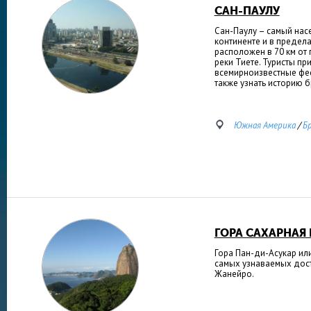
САН-ПАУЛУ
Сан-Паулу – самый нас
континенте и в предел
расположен в 70 км от
реки Тиете. Туристы пр
всемирноизвестные фес
также узнать историю 
Южная Америка
/
Б
ГОРА САХАРНАЯ
Гора Пан-ди-Асукар ил
самых узнаваемых дос
Жанейро.