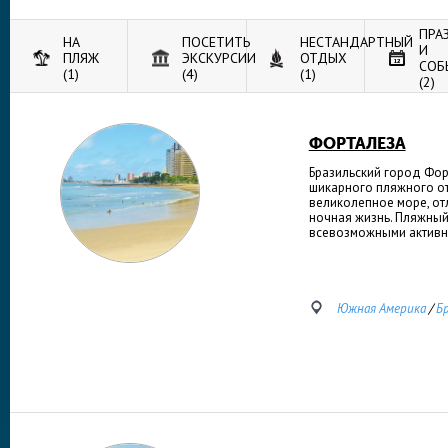
ПРА
НА
ПОСЕТИТЬ
НЕСТАНДАРТНЫЙ
И
ПЛЯЖ
ЭКСКУРСИИ
ОТДЫХ
СОБ
(1)
(4)
(1)
(2)
ФОРТАЛЕЗА
Бразильский город Фор
шикарного пляжного от
великолепное море, от
ночная жизнь. Пляжный
всевозможными активно
Южная Америка
/
Б