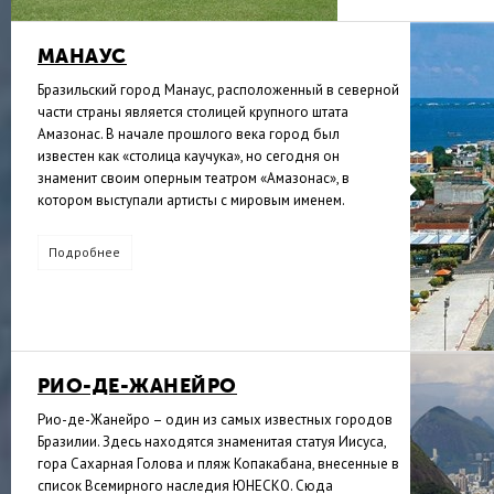
МАНАУС
Бразильский город Манаус, расположенный в северной
части страны является столицей крупного штата
Амазонас. В начале прошлого века город был
известен как «столица каучука», но сегодня он
знаменит своим оперным театром «Амазонас», в
котором выступали артисты с мировым именем.
Подробнее
РИО-ДЕ-ЖАНЕЙРО
Рио-де-Жанейро – один из самых известных городов
Бразилии. Здесь находятся знаменитая статуя Иисуса,
гора Сахарная Голова и пляж Копакабана, внесенные в
список Всемирного наследия ЮНЕСКО. Сюда