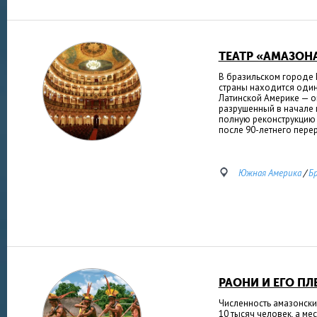
ТЕАТР «АМАЗОН
В бразильском городе 
страны находится один
Латинской Америке — о
разрушенный в начале 
полную реконструкцию
после 90-летнего пере
Южная Америка
/
Б
РАОНИ И ЕГО ПЛ
Численность амазонски
10 тысяч человек, а мес