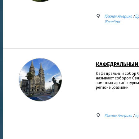
Южная Америка
/
Б
Жанейро
КАФЕДРАЛЬНЫЙ
Кафедральный собор Ф
называют собором Свя
заметных архитектурны
регионе Бразилии.
Южная Америка
/
Б