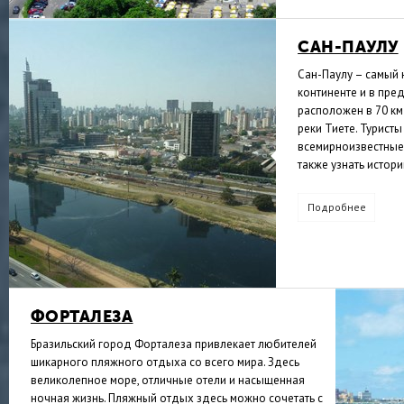
САН-ПАУЛУ
Сан-Паулу – самый 
континенте и в пре
расположен в 70 км
реки Тиете. Турист
всемирноизвестные 
также узнать истор
Подробнее
ФОРТАЛЕЗА
Бразильский город Форталеза привлекает любителей
шикарного пляжного отдыха со всего мира. Здесь
великолепное море, отличные отели и насыщенная
ночная жизнь. Пляжный отдых здесь можно сочетать с