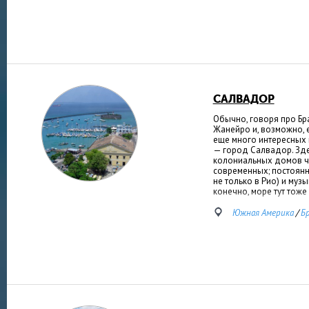
САЛВАДОР
Обычно, говоря про Бр
Жанейро и, возможно, е
еще много интересных 
— город Салвадор. Зде
колониальных домов чу
современных; постоянн
не только в Рио) и музы
конечно, море тут тоже
Южная Америка
/
Б