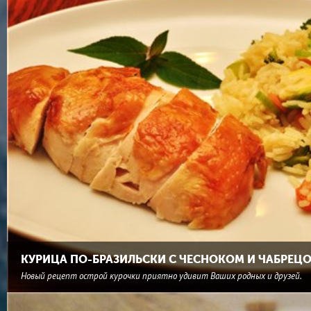
КУРИЦА ПО-БРАЗИЛЬСКИ С ЧЕСНОКОМ И ЧАБРЕЦ
Новый рецепт острой курочки приятно удивит Ваших родных и друзей.