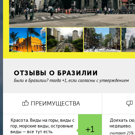
ОТЗЫВЫ О БРАЗИЛИИ
Были в Бразилии? тогда +1, если согласны с утверждением
ПРЕИМУЩЕСТВА
Красота. Виды на горы, виды с
Доехать сю
гор, морские виды, островные
недешево.
+1
виды — все тут есть.
считают 25%