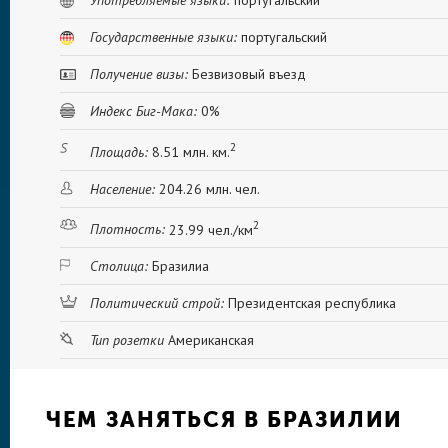
Употребляемые языки:
португальский
Государственные языки:
португальский
Получение визы:
Безвизовый въезд
Индекс Биг-Мака:
0%
2
Площадь:
8.51 млн. км.
Население:
204.26 млн. чел.
2
Плотность:
23.99 чел./км
Столица:
Бразилиа
Политический строй:
Президентская республика
Тип розетки
Американская
ЧЕМ ЗАНЯТЬСЯ В БРАЗИЛИИ