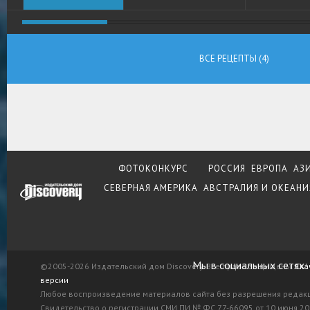
ВСЕ РЕЦЕПТЫ (4)
ФОТОКОНКУРС
РОССИЯ
ЕВРОПА
АЗ
СЕВЕРНАЯ АМЕРИКА
АВСТРАЛИЯ И ОКЕАНИ
Мы в социальных сетях:
©2005-2026 Издательский дом Discovery. Все права защищены.
Ска
версии
Любое воспроизведение материалов сайта без разрешения редак
Свидетельство о регистрации СМИ ПИ № ФС 77-66095 от 10 июня 201