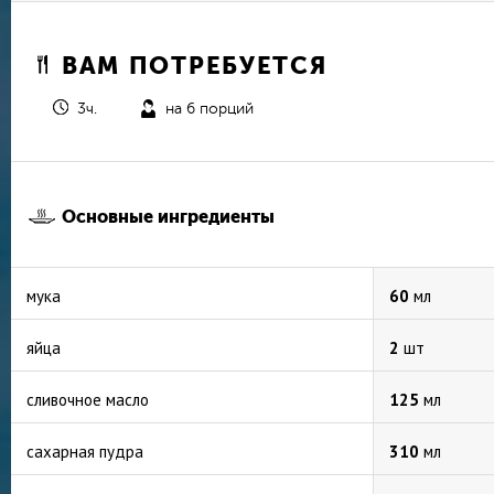
ВАМ ПОТРЕБУЕТСЯ
3ч.
на 6 порций
Основные ингредиенты
мука
60
мл
яйца
2
шт
сливочное масло
125
мл
сахарная пудра
310
мл