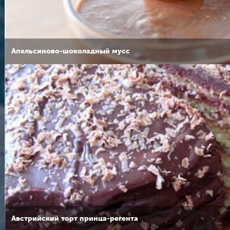
Апельсиново-шоколадный мусс
Австрийский торт принца-регента