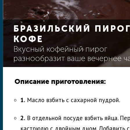
БРАЗИЛЬСКИЙ ПИРОГ
КОФЕ
Вкусный кофейный пирог
разнообразит ваше вечернее ч
Описание приготовления:
1.
Масло взбить с сахарной пудрой.
2.
В отдельной посуде взбить яйца. Пе
кастрюлю с двойным дном. Добавить 