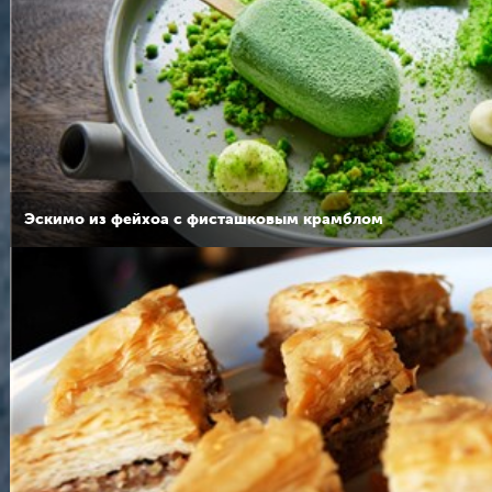
Эскимо из фейхоа с фисташковым крамблом