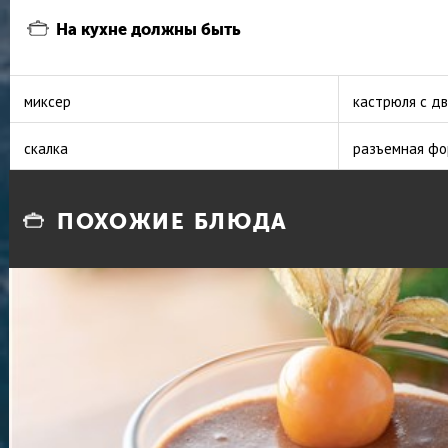
На кухне должны быть
миксер
кастрюля с д
скалка
разъемная фо
ПОХОЖИЕ БЛЮДА