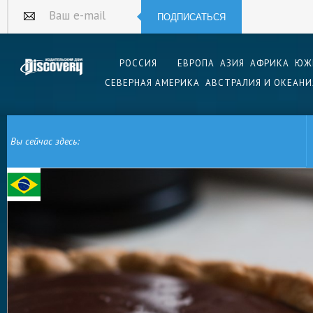
ПОДПИСАТЬСЯ
Ваш e-mail
РОССИЯ
ЕВРОПА
АЗИЯ
АФРИКА
ЮЖ
СЕВЕРНАЯ АМЕРИКА
АВСТРАЛИЯ И ОКЕАНИ
Вы сейчас здесь:
ГЛАВНАЯ
ЮЖНАЯ АМЕРИКА
БРАЗИЛИЯ
БРАЗИЛЬСКАЯ КУХНЯ
БРАЗ