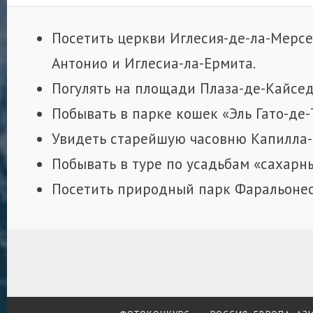
Посетить церкви Иглесия-де-ла-Мерсе
Антонио и Иглесиа-ла-Ермита.
Погулять на площади Плаза-де-Кайсед
Побывать в парке кошек «Эль Гато-де-
Увидеть старейшую часовню Капилла-
Побывать в туре по усадьбам «сахарн
Посетить природный парк Фаральонес