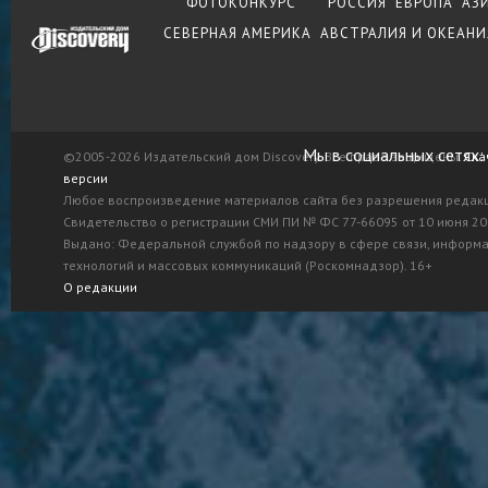
ФОТОКОНКУРС
РОССИЯ
ЕВРОПА
АЗ
СЕВЕРНАЯ АМЕРИКА
АВСТРАЛИЯ И ОКЕАНИ
Мы в социальных сетях:
©2005-2026 Издательский дом Discovery. Все права защищены.
Ска
версии
Любое воспроизведение материалов сайта без разрешения редак
Свидетельство о регистрации СМИ ПИ № ФС 77-66095 от 10 июня 201
Выдано: Федеральной службой по надзору в сфере связи, информ
технологий и массовых коммуникаций (Роскомнадзор). 16+
О редакции