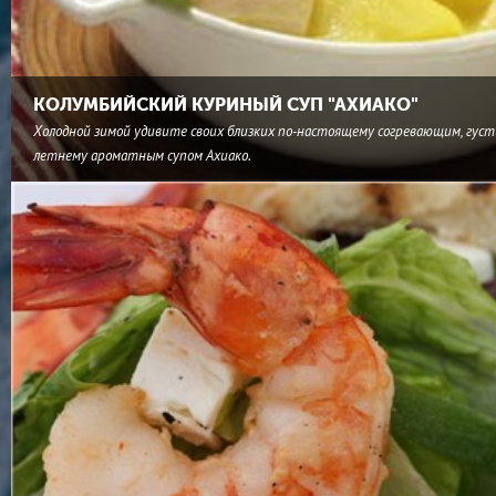
КОЛУМБИЙСКИЙ КУРИНЫЙ СУП "АХИАКО"
Холодной зимой удивите своих близких по-настоящему согревающим, густ
летнему ароматным супом Ахиако.