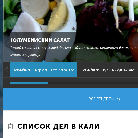
КОЛУМБИЙСКИЙ САЛАТ
Легкий салат из стручковой фасоли с яйцом станет отличным дополнени
семейному ужину.
Колумбийский морковный суп с силантро
Колумбийский куриный суп "Ахиако"
ВСЕ РЕЦЕПТЫ (4)
СПИСОК ДЕЛ В КАЛИ