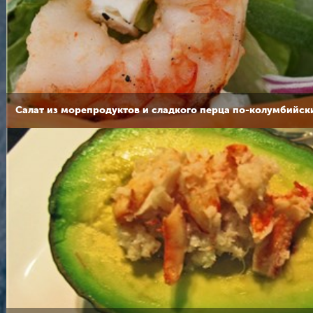
Салат из морепродуктов и сладкого перца по-колумбийск