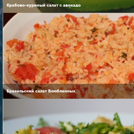
Крабово-куриный салат с авокадо
Бразильский салат Влюбленных