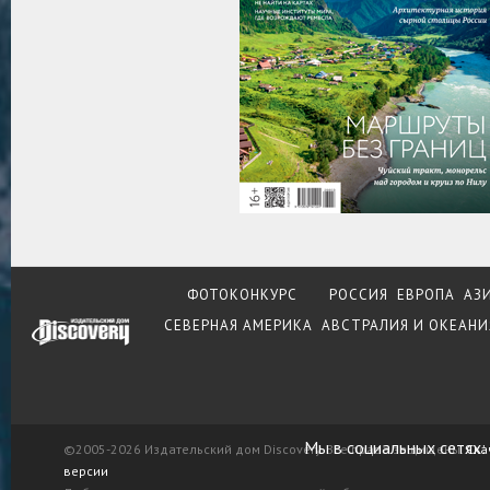
ФОТОКОНКУРС
РОССИЯ
ЕВРОПА
АЗ
СЕВЕРНАЯ АМЕРИКА
АВСТРАЛИЯ И ОКЕАНИ
Мы в социальных сетях:
©2005-2026 Издательский дом Discovery. Все права защищены.
Ска
версии