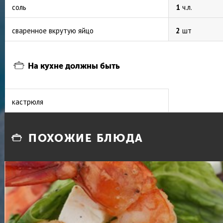
соль
1
ч.л.
сваренное вкрутую яйцо
2
шт
На кухне должны быть
кастрюля
ПОХОЖИЕ БЛЮДА