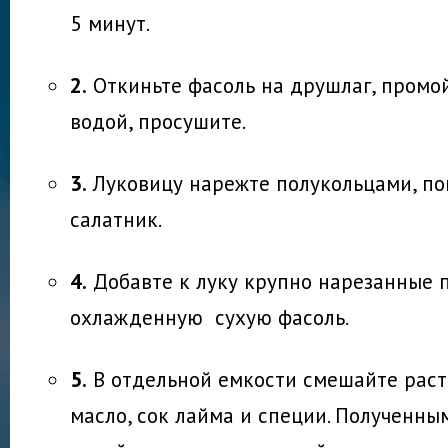
5 минут.
2.
Откиньте фасоль на друшлаг, промо
водой, просушите.
3.
Луковицу нарежте полукольцами, по
салатник.
4.
Добавте к луку крупно нарезанные 
охлажденную сухую фасоль.
5.
В отдельной емкости смешайте раст
масло, сок лайма и специи. Полученны