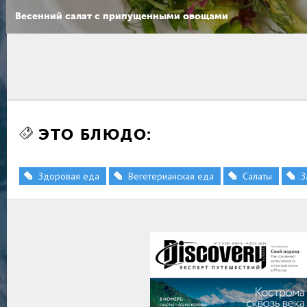
Весенний салат с припущенными овощами
ЭТО БЛЮДО:
Здоровая еда
Вегетерианская еда
Салаты
З