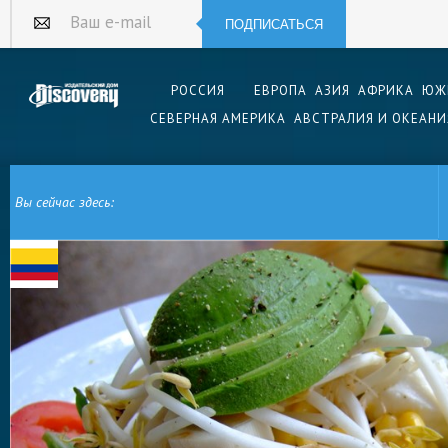
ПОДПИСАТЬСЯ
Ваш e-mail
РОССИЯ
ЕВРОПА
АЗИЯ
АФРИКА
ЮЖ
СЕВЕРНАЯ АМЕРИКА
АВСТРАЛИЯ И ОКЕАНИ
Вы сейчас здесь:
ГЛАВНАЯ
ЮЖНАЯ АМЕРИКА
КОЛУМБИЯ
КОЛУМБИЙСКАЯ КУХНЯ