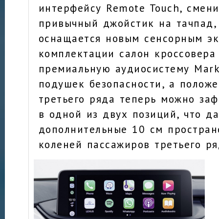
интерфейсу Remote Touch, смен
привычный джойстик на тачпад,
оснащается новым сенсорным эк
комплектации салон кроссовера
премиальную аудиосистему Mark 
подушек безопасности, а полож
третьего ряда теперь можно за
в одной из двух позиций, что д
дополнительные 10 см простран
коленей пассажиров третьего ря