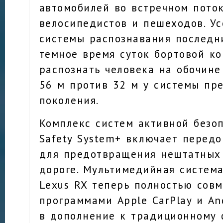
автомобилей во встречном поток
велосипедистов и пешеходов. У
системы распознавания последн
темное время суток бортовой к
распознать человека на обочине
56 м против 32 м у системы пр
поколения.
Комплекс систем активной безоп
Safety System+ включает передо
для предотвращения нештатных
дороге. Мультимедийная систем
Lexus RX теперь полностью совм
программами Apple CarPlay и And
в дополнение к традиционному