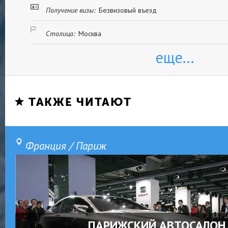
Получение визы:
Безвизовый въезд
Столица:
Москва
еще...
ТАКЖЕ ЧИТАЮТ
Франция / Париж
ПАРИЖСКИЙ АВТОСАЛОН