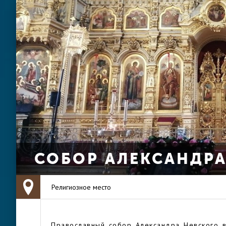
СОБОР АЛЕКСАНДРА
Религиозное место
Православный собор Александра Невского 