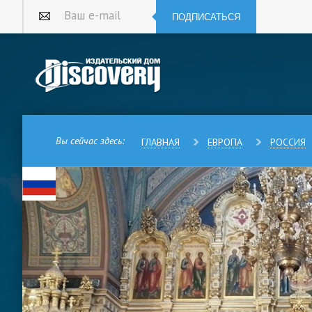
ПОДПИСАТЬСЯ
Ваш e-mail
Вы сейчас здесь:
ГЛАВНАЯ
ЕВРОПА
РОССИЯ