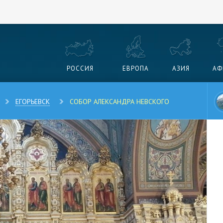
РОССИЯ
ЕВРОПА
АЗИЯ
АФ
ЕГОРЬЕВСК
СОБОР АЛЕКСАНДРА НЕВСКОГО