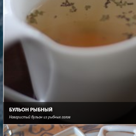
БУЛЬОН РЫБНЫЙ
Наваристый бульон из рыбных голов