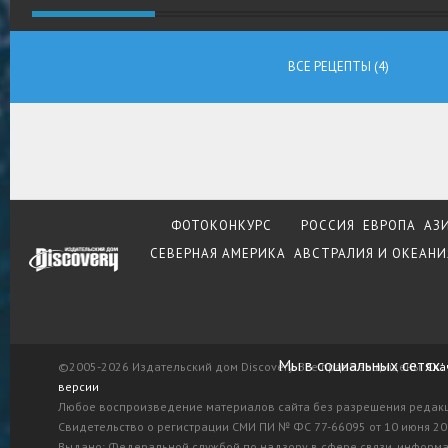
ВСЕ РЕЦЕПТЫ (4)
ФОТОКОНКУРС
РОССИЯ
ЕВРОПА
АЗ
СЕВЕРНАЯ АМЕРИКА
АВСТРАЛИЯ И ОКЕАНИ
Мы в социальных сетях:
©2005-2026 Издательский дом Discovery. Все права защищены.
Ска
версии
Любое воспроизведение материалов сайта без разрешения редак
Свидетельство о регистрации СМИ ПИ № ФС 77-66095 от 10 июня 201
Выдано: Федеральной службой по надзору в сфере связи, информ