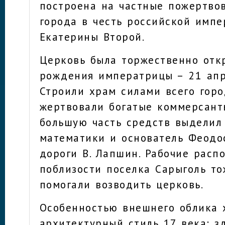
построена на частные пожертво
города в честь российской имп
Екатерины Второй.
Церковь была торжественно отк
рождения императрицы – 21 апр
Строили храм силами всего горо
жертвовали богатые коммерсант
большую часть средств выделил
математики и основатель Феодо
дороги В. Лапшин. Рабочие расп
поблизости поселка Сарыголь то
помогали возводить церковь.
Особенностью внешнего облика 
архитектурный стиль 17 века: з