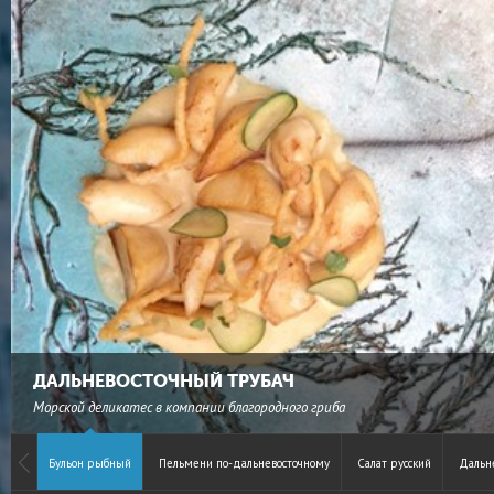
ДАЛЬНЕВОСТОЧНЫЙ ТРУБАЧ
Морской деликатес в компании благородного гриба
Бульон рыбный
Пельмени по-дальневосточному
Салат русский
Дальн