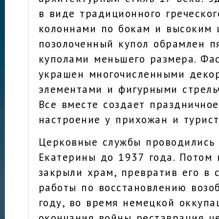
в виде традиционного греческог
колоннами по бокам и высоким 
позолоченный купол обрамлен п
куполами меньшего размера. Фа
украшен многочисленными деко
элементами и фигурными стрель
Все вместе создает празднично
настроение у прихожан и турист
Церковные службы проводились 
Екатерины до 1937 года. Потом 
закрыли храм, превратив его в 
работы по восстановлению возо
году, во время немецкой оккупа
окончания войны реставрация ц