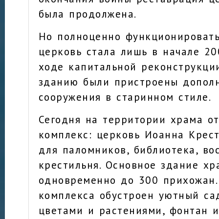
была продолжена.
Но полноценно функционироват
церковь стала лишь в начале 200
ходе капитальной реконструкци
зданию были пристроены допол
сооружения в старинном стиле.
Сегодня на территории храма о
комплекс: церковь Иоанна Крест
для паломников, библиотека, во
крестильня. Основное здание х
одновременно до 300 прихожан.
комплекса обустроен уютный с
цветами и растениями, фонтан 