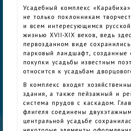
Усадебный комплекс «Карабиха»
не только поклонникам творчест
и всем интересующимся русской
жизнью XVII-XIX веков, ведь зде
первозданном виде сохранились
парковый ландшафт, созданные
покупки усадьбы известным поэ
относится к усадьбам дворцовог
В комплекс входят хозяйственн
здания, а также пейзажный и ре
система прудов с каскадом. Гла
флигеля соединены двухэтажным
центральной усадьбе сохранила
некоторые элементы оформления