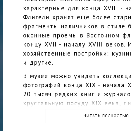
характерные для конца XVIII - н
Флигели хранят еще более стар
фрагменты наличников в стиле 
оконные проемы в Восточном фл
концу XVII - началу XVIII веков.
хозяйственные постройки: кузни
и другие.
В музее можно увидеть коллекц
фотографий конца XIX - начала X
20 тысяч редких книг и журнало
хрустальную посуду XIX века, пи
Пушкина тогдашнему владельцу 
ЧИТАТЬ ПОЛНОСТЬЮ
Голицыну.