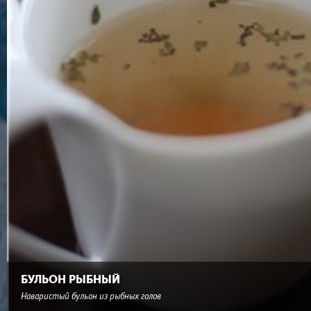
БУЛЬОН РЫБНЫЙ
Наваристый бульон из рыбных голов