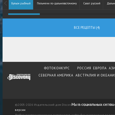
Бульон рыбный
Пельмени по-дальневосточному
Салат русский
Дальн
ВСЕ РЕЦЕПТЫ (4)
ФОТОКОНКУРС
РОССИЯ
ЕВРОПА
АЗ
СЕВЕРНАЯ АМЕРИКА
АВСТРАЛИЯ И ОКЕАНИ
Мы в социальных сетях:
©2005-2026 Издательский дом Discovery. Все права защищены.
Ска
версии
Любое воспроизведение материалов сайта без разрешения редак