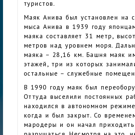
туристов.
Маяк Анива был установлен на с
мыса Анива в 1939 году японца
маяка составляет 31 метр, высо
метров над уровнем моря. Дальн
маяка – 28,16 км. Башня маяк и
этажей, три из которых занимал
остальные – служебные помещен
В 1990 году маяк был переобору
Оттуда выселили постоянных ра
находился в автономном режиме
когда и был закрыт. Со времене
мародеры и он начал приходить
разрушаться. Несмотря на это, и