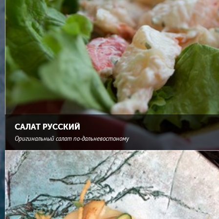
САЛАТ РУССКИЙ
Оригинальный салат по-дальневостоному