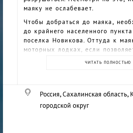
маяку не ослабевает.
Чтобы добраться до маяка, нео
до крайнего населенного пункта
поселка Новикова. Оттуда к мая
моторных лодках, если позволяе
волнение моря. Время в пути на
ЧИТАТЬ ПОЛНОСТЬЮ
около 40 минут.
Россия, Сахалинская область,
городской округ