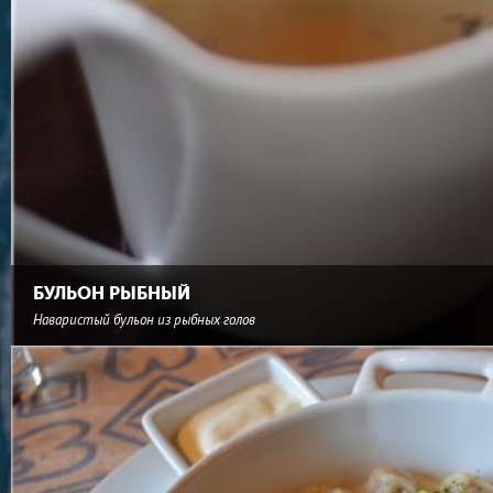
БУЛЬОН РЫБНЫЙ
Наваристый бульон из рыбных голов