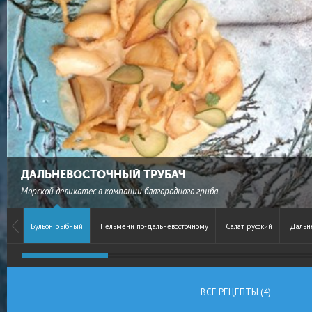
ДАЛЬНЕВОСТОЧНЫЙ ТРУБАЧ
Морской деликатес в компании благородного гриба
Бульон рыбный
Пельмени по-дальневосточному
Салат русский
Дальн
ВСЕ РЕЦЕПТЫ (4)