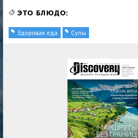
ЭТО БЛЮДО:
Здоровая еда
Супы