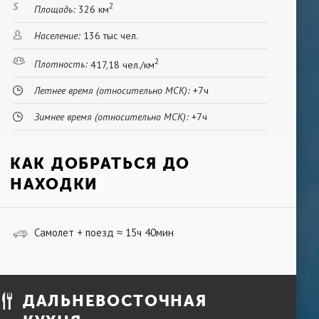
2
Площадь:
326 км
Население:
136 тыс чел.
2
Плотность:
417,18 чел./км
Летнее время (относительно МСК):
+7ч
Зимнее время (относительно МСК):
+7ч
КАК ДОБРАТЬСЯ ДО
НАХОДКИ
Самолет + поезд
15ч 40мин
≈
ДАЛЬНЕВОСТОЧНАЯ