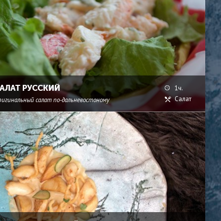
АЛАТ РУССКИЙ
1ч.
Салат
ригинальный салат по-дальневостоному