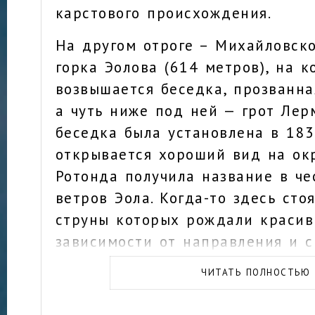
карстового происхождения.
На другом отроге – Михайловск
горка Эолова (614 метров), на к
возвышается беседка, прозванна
а чуть ниже под ней — грот Лер
беседка была установлена в 183
открывается хороший вид на окр
Ротонда получила название в че
ветров Эола. Когда-то здесь сто
струны которых рождали красив
зависимости от направления и 
горного воздуха. Сегодня эту ро
ЧИТАТЬ ПОЛНОСТЬЮ
акустическая система.