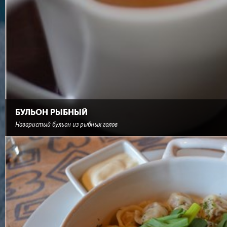
БУЛЬОН РЫБНЫЙ
Наваристый бульон из рыбных голов