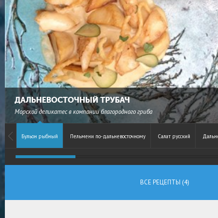
ДАЛЬНЕВОСТОЧНЫЙ ТРУБАЧ
Морской деликатес в компании благородного гриба
Бульон рыбный
Пельмени по-дальневосточному
Салат русский
Дальн
ВСЕ РЕЦЕПТЫ (4)