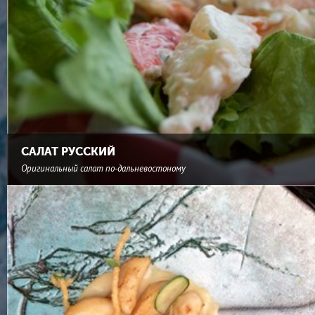
САЛАТ РУССКИЙ
Оригинальный салат по-дальневостоному