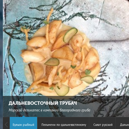
ДАЛЬНЕВОСТОЧНЫЙ ТРУБАЧ
Морской деликатес в компании благородного гриба
Бульон рыбный
Пельмени по-дальневосточному
Салат русский
Дальн