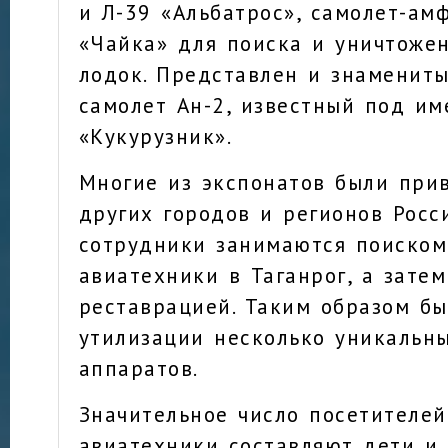
и Л-39 «Альбатрос», самолет-ам
«Чайка» для поиска и уничтоже
лодок. Представлен и знаменит
самолет Ан-2, известный под и
«Кукурузник».
Многие из экспонатов были при
других городов и регионов Росс
сотрудники занимаются поиском
авиатехники в Таганрог, а зате
реставрацией. Таким образом бы
утилизации несколько уникальн
аппаратов.
Значительное число посетителей
авиатехники составляют дети и