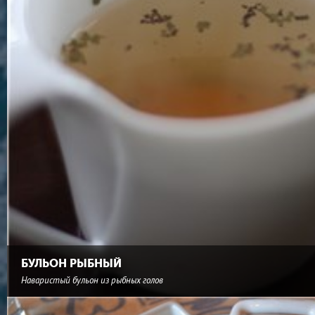
БУЛЬОН РЫБНЫЙ
Наваристый бульон из рыбных голов