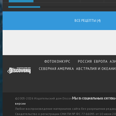
ВСЕ РЕЦЕПТЫ (4)
ФОТОКОНКУРС
РОССИЯ
ЕВРОПА
АЗ
СЕВЕРНАЯ АМЕРИКА
АВСТРАЛИЯ И ОКЕАНИ
Мы в социальных сетях:
©2005-2026 Издательский дом Discovery. Все права защищены.
Ска
версии
Любое воспроизведение материалов сайта без разрешения редак
Свидетельство о регистрации СМИ ПИ № ФС 77-66095 от 10 июня 201