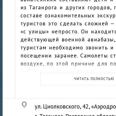
из Таганрога и других городов,
составе ознакомительных экскур
туристов это сделать сложней —
«с улицы» непросто. Он находит
действующей военной авиабазы,
туристам необходимо звонить и 
посещении заранее. Самолеты с
воздухе, по этой причине для п
выбирать хорошую погоду.
ЧИТАТЬ ПОЛНОСТЬЮ
ул. Циолковского, 42, «Аэрод