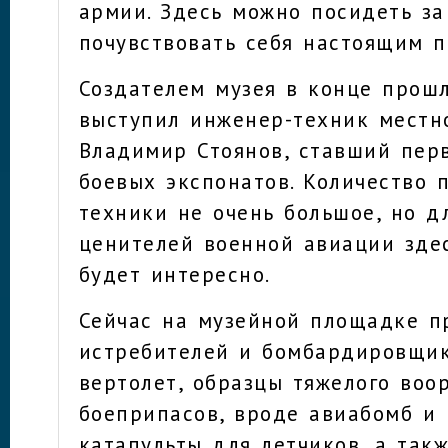
армии. Здесь можно посидеть з
почувствовать себя настоящим п
Создателем музея в конце прошл
выступил инженер-техник местн
Владимир Стоянов, ставший пер
боевых экспонатов. Количество 
техники не очень большое, но д
ценителей военной авиации зде
будет интересно.
Сейчас на музейной площадке п
истребителей и бомбардировщик
вертолет, образцы тяжелого воо
боеприпасов, вроде авиабомб и 
катапульты для летчиков, а так