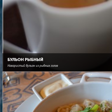
БУЛЬОН РЫБНЫЙ
Наваристый бульон из рыбных голов