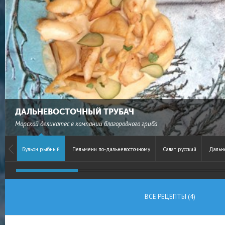
ДАЛЬНЕВОСТОЧНЫЙ ТРУБАЧ
Морской деликатес в компании благородного гриба
Бульон рыбный
Пельмени по-дальневосточному
Салат русский
Дальн
ВСЕ РЕЦЕПТЫ (4)