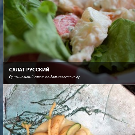
САЛАТ РУССКИЙ
Оригинальный салат по-дальневостоному