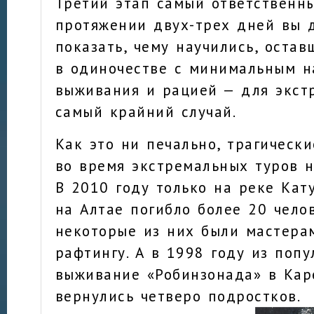
Третий этап самый ответственны
протяжении двух-трех дней вы 
показать, чему научились, остав
в одиночестве с минимальным н
выживания и рацией — для экст
самый крайний случай.
Как это ни печально, трагическ
во время экстремальных туров н
В 2010 году только на реке Кат
на Алтае погибло более 20 чело
некоторые из них были мастера
рафтингу. А в 1998 году из поп
выживание «Робинзонада» в Кар
вернулись четверо подростков.