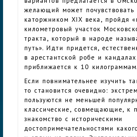
вариантов предлагается в Омско
желающий может почувствовать 
каторжником XIX века, пройдя «
километровый участок Московск
тракта, который в народе назы
путь». Идти придется, естествен
в арестантской робе и кандалах
приближается к 10 килограммам
Если повнимательнее изучить т
то становится очевидно: экстре
пользуются не меньшей популяр
классические, совмещающие, к 
знакомство с историческими
достопримечательностями какого