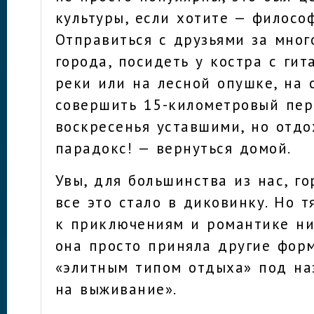
культуры, если хотите — филосо
Отправиться с друзьями за мног
города, посидеть у костра с гит
реки или на лесной опушке, на
совершить 15-километровый пер
воскресенья уставшими, но отд
парадокс! — вернуться домой.
Увы, для большинства из нас, го
все это стало в диковинку. Но т
к приключениям и романтике ни
она просто приняла другие фор
«элитным типом отдыха» под на
на выживание».