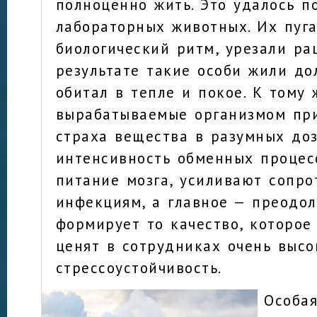
полноценно жить. Это удалось п
лабораторных животных. Их пуг
биологический ритм, урезали ра
результате такие особи жили до
обитал в тепле и покое. К тому 
вырабатываемые организмом пр
страха вещества в разумных до
интенсивность обменных процес
питание мозга, усиливают сопро
инфекциям, а главное — преодо
формирует то качество, которое
ценят в сотрудниках очень высо
стрессоустойчивость.
Особая