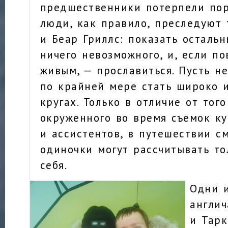
предшественники потерпели пор
люди, как правило, преследуют 
и Беар Гриллс: показать остальн
ничего невозможного, и, если по
живым, — прославиться. Пусть не
по крайней мере стать широко 
кругах. Только в отличие от того
окруженного во время съемок к
и ассистентов, в путешествии с
одиночки могут рассчитывать то
себя.
Одни 
англи
и Тарк