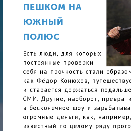
ПЕШКОМ НА
ЮЖНЫЙ
ПОЛЮС
Есть люди, для которых
постоянные проверки
себя на прочность стали образом
как Фёдор Конюхов, путешеству
и старается держаться подальш
СМИ. Другие, наоборот, преврат
в бесконечное шоу и зарабатыв
огромные деньги, как, например,
известный по целому ряду прог