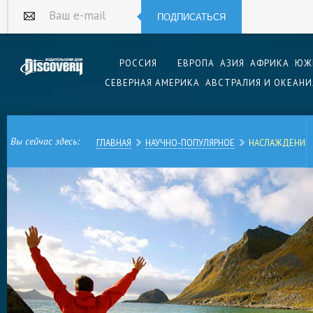
ПОДПИСАТЬСЯ
Ваш e-mail
РОССИЯ
ЕВРОПА
АЗИЯ
АФРИКА
ЮЖ
СЕВЕРНАЯ АМЕРИКА
АВСТРАЛИЯ И ОКЕАНИ
Вы сейчас здесь:
ГЛАВНАЯ
НАУЧНО-ПОПУЛЯРНОЕ
НАСЛАЖДЕНИЕ