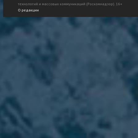
технологий и массовых коммуникаций (Роскомнадзор). 16+
О редакции