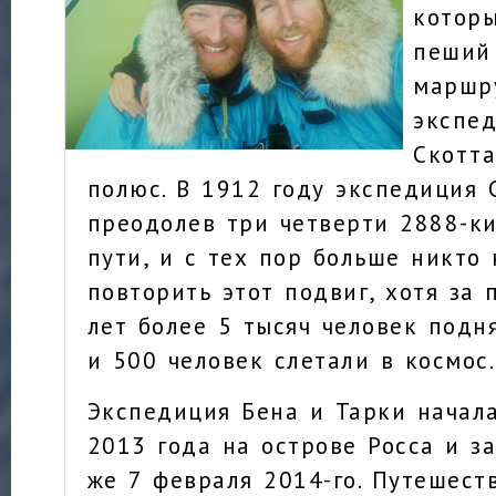
котор
пеший
маршр
экспе
Скотт
полюс. В 1912 году экспедиция 
преодолев три четверти 2888-к
пути, и с тех пор больше никто
повторить этот подвиг, хотя за
лет более 5 тысяч человек подн
и 500 человек слетали в космос.
Экспедиция Бена и Тарки начала
2013 года на острове Росса и з
же 7 февраля 2014-го. Путешест