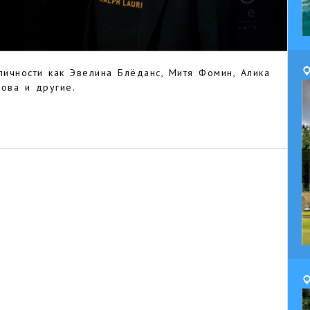
личности как Эвелина Блёданс, Митя Фомин, Алика
ова и другие.