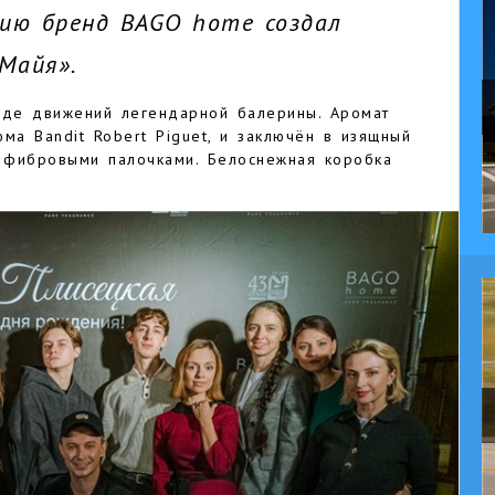
ию бренд BAGO home создал
Майя».
оде движений легендарной балерины. Аромат
а Bandit Robert Piguet, и заключён в изящный
 фибровыми палочками. Белоснежная коробка