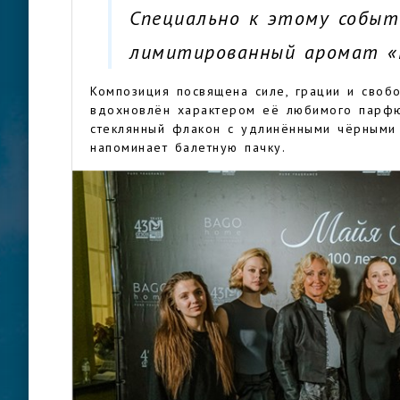
Специально к этому событ
лимитированный аромат «
Композиция посвящена силе, грации и своб
вдохновлён характером её любимого парфюм
стеклянный флакон с удлинёнными чёрными
напоминает балетную пачку.