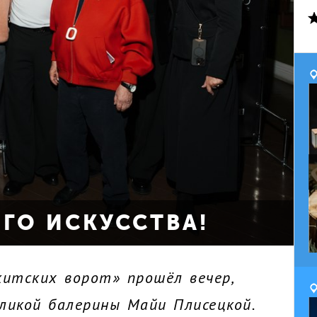
ГО ИСКУССТВА!
китских ворот» прошёл вечер,
ликой балерины Майи Плисецкой.