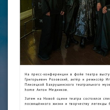
На пресс-конференции в фойе театра высту
Григорьевич Розовский, актёр и режиссёр 
Плисецкой Бахрушинского театрального муз
home Антон Медников.
Затем на Новой сцене театра состоялся спе
посвящённого жизни и творчеству легенды б