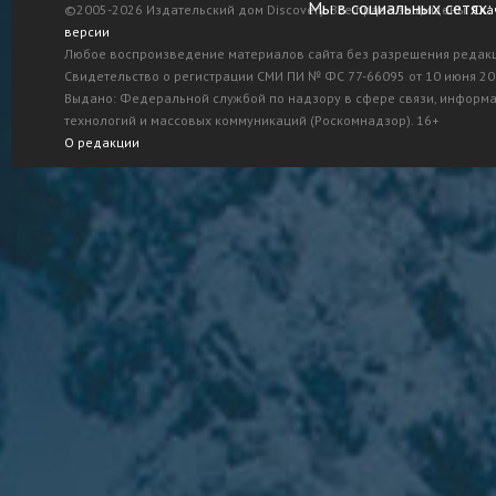
Мы в социальных сетях:
©2005-2026 Издательский дом Discovery. Все права защищены.
Ска
версии
Любое воспроизведение материалов сайта без разрешения редак
Свидетельство о регистрации СМИ ПИ № ФС 77-66095 от 10 июня 201
Выдано: Федеральной службой по надзору в сфере связи, информ
технологий и массовых коммуникаций (Роскомнадзор). 16+
О редакции