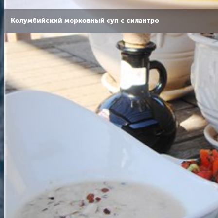
Колумбийский морковный суп с силантро