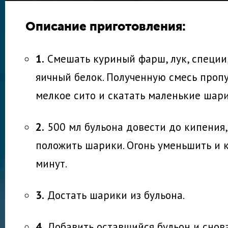
Описание приготовления:
1.
Смешать куриный фарш, лук, специи,
яичный белок. Полученную смесь пропу
мелкое сито и скатать маленькие шари
2.
500 мл бульона довести до кипения,
положить шарики. Огонь уменьшить и 
минут.
3.
Достать шарики из бульона.
4.
Добавить оставшийся бульон и снов