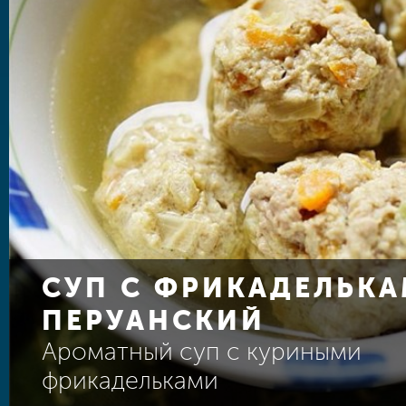
СУП С ФРИКАДЕЛЬК
ПЕРУАНСКИЙ
Ароматный суп с куриными
фрикадельками