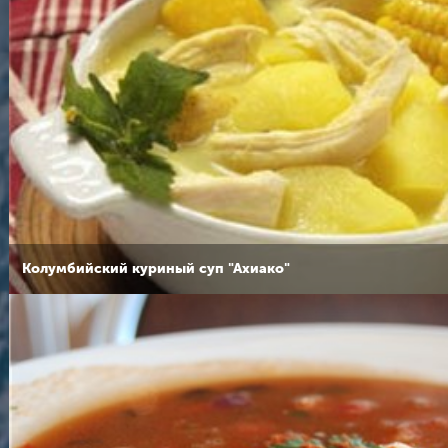
Колумбийский куриный суп "Ахиако"