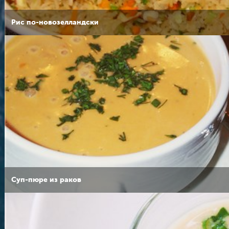
Рис по-новозелландски
Суп-пюре из раков