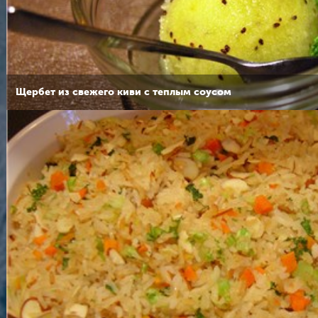
Щербет из свежего киви с теплым соусом