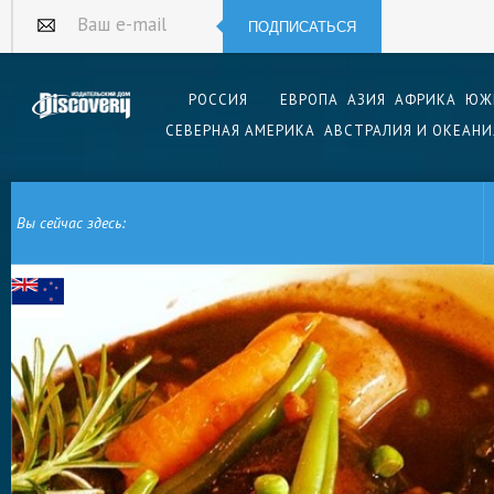
ПОДПИСАТЬСЯ
Ваш e-mail
РОССИЯ
ЕВРОПА
АЗИЯ
АФРИКА
ЮЖ
СЕВЕРНАЯ АМЕРИКА
АВСТРАЛИЯ И ОКЕАНИ
Вы сейчас здесь:
ГЛАВНАЯ
АВСТРАЛИЯ И ОКЕАНИЯ
НОВАЯ ЗЕЛАНДИЯ
НОВОЗЕЛАНДС
ТУШЕНОЕ МЯСО МОЛОДОГО БАРАШКА ПО-НОВОЗЕЛАНДСКИ