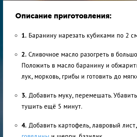
Описание приготовления:
1.
Баранину нарезать кубиками по 2 см
2.
Сливочное масло разогреть в большо
Положить в масло баранину и обжарить
лук, морковь, грибы и готовить до мяг
3.
Добавить муку, перемешать. Убавить
тушить ещё 5 минут.
4.
Добавить картофель, лавровый лист
говядины
и шерри, базилик.