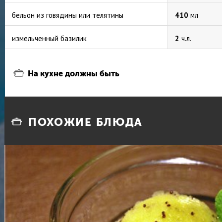
бельон из говядины или телятины
410
мл
измельченный базилик
2
ч.л.
На кухне должны быть
ПОХОЖИЕ БЛЮДА