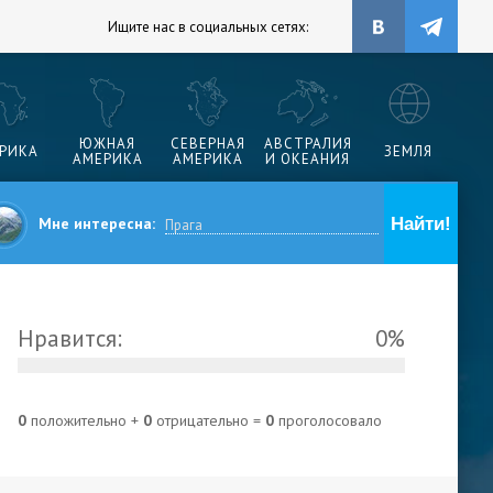
Ищите нас в социальных сетях:
ЮЖНАЯ
СЕВЕРНАЯ
АВСТРАЛИЯ
РИКА
ЗЕМЛЯ
АМЕРИКА
АМЕРИКА
И ОКЕАНИЯ
Мне интересна:
Нравится:
0%
0
положительно +
0
отрицательно =
0
проголосовало