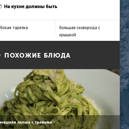
На кухне должны быть
убокая тарелка
большая сковорода с
крышкой
ПОХОЖИЕ БЛЮДА
машняя лапша с травами