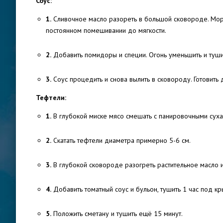
Соус:
1.
Сливочное масло разореть в большой сковороде. Морко
постоянном помешивании до мягкости.
2.
Добавить помидоры и специи. Огонь уменьшить и тушит
3.
Соус процедить и снова вылить в сковороду. Готовить д
Тефтели:
1.
В глубокой миске мясо смешать с панировочными суха
2.
Скатать тефтели диаметра примерно 5-6 см.
3.
В глубокой сковороде разогреть растительное масло и
4.
Добавить томатный соус и бульон, тушить 1 час под к
5.
Положить сметану и тушить ещё 15 минут.