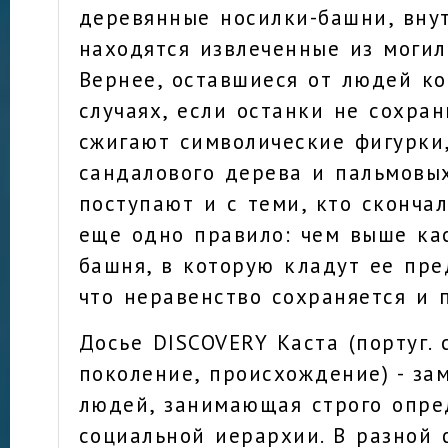
деревянные носилки-башни, вну
находятся извлеченные из могил
Вернее, оставшиеся от людей ко
случаях, если останки не сохран
сжигают символические фигурки
сандалового дерева и пальмовых
поступают и с теми, кто скончал
еще одно правило: чем выше ка
башня, в которую кладут ее пре
что неравенство сохраняется и 
Досье DISCOVERY Каста (португ. c
поколение, происхождение) - за
людей, занимающая строго опре
социальной иерархии. В разной