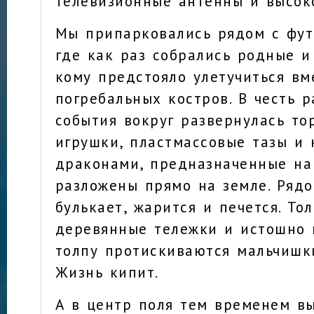
телевизионные антенны и высок
Мы припарковались рядом с фут
где как раз собрались родные и
кому предстояло улетучиться в
погребальных костров. В честь р
события вокруг развернулась то
игрушки, пластмассовые тазы и 
драконами, предназначенные на
разложены прямо на земле. Рядо
булькает, жарится и печется. То
деревянные тележки и истошно к
толпу протискиваются мальчишк
Жизнь кипит.
А в центр поля тем временем в