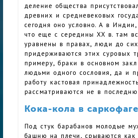
деление общества присутствова
древних и средневековых госуда
сегодня оно условно. А в Индии,
что еще с середины XX в. там в
уравнены в правах, люди до си
придерживаются этих суровых т
примеру, браки в основном зак
людьми одного сословия, да и 
работу кастовая принадлежност
рассматриваются не в последню
Кока-кола в саркофаг
Под стук барабанов молодые му
башню на плечи, срываются как