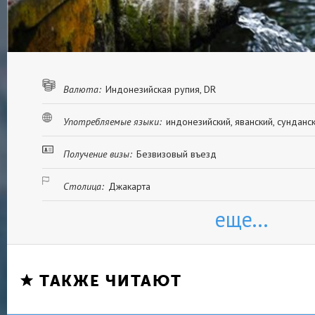
Валюта:
Индонезийская рупия, DR
Употребляемые языки:
индонезийский, яванский, сунданс
Получение визы:
Безвизовый въезд
Столица:
Джакарта
еще...
ТАКЖЕ ЧИТАЮТ