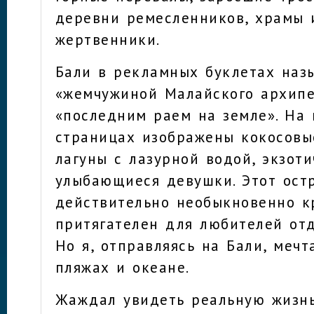
деревни ремесленников, храмы 
жертвенники.
Бали в рекламных буклетах наз
«жемчужиной Малайского архипе
«последним раем на земле». На 
страницах изображены кокосовы
лагуны с лазурной водой, экзот
улыбающиеся девушки. Этот ост
действительно необыкновенно к
притягателен для любителей отд
Но я, отправляясь на Бали, мечт
пляжах и океане.
Жаждал увидеть реальную жизнь