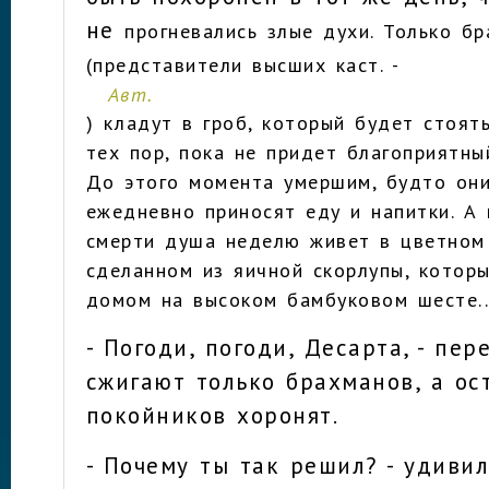
не
прогневались злые духи. Только б
(представители высших каст. -
Авт.
) кладут в гроб, который будет стоят
тех пор, пока не придет благоприятны
До этого момента умершим, будто он
ежедневно приносят еду и напитки. А
смерти душа неделю живет в цветном
сделанном из яичной скорлупы, котор
домом на высоком бамбуковом шесте..
- Погоди, погоди, Десарта, - пере
сжигают только брахманов, а ос
покойников хоронят.
- Почему ты так решил? - удиви