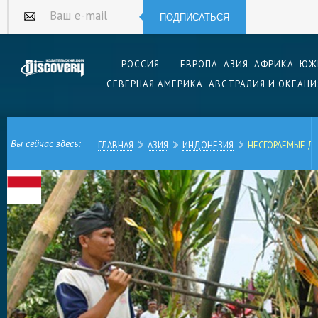
ПОДПИСАТЬСЯ
Ваш e-mail
РОССИЯ
ЕВРОПА
АЗИЯ
АФРИКА
ЮЖ
СЕВЕРНАЯ АМЕРИКА
АВСТРАЛИЯ И ОКЕАНИ
Вы сейчас здесь:
ГЛАВНАЯ
АЗИЯ
ИНДОНЕЗИЯ
НЕСГОРАЕМЫЕ Д