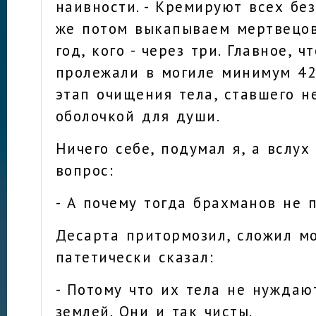
наивности. - Кремируют всех бе
же потом выкапываем мертвецов!
год, кого - через три. Главное, ч
пролежали в могиле минимум 42
этап очищения тела, ставшего н
оболочкой для души.
Ничего себе, подумал я, а вслу
вопрос:
- А почему тогда брахманов не 
Десарта притормозил, сложил мо
патетически сказал:
- Потому что их тела не нуждаю
землей. Они и так чисты.