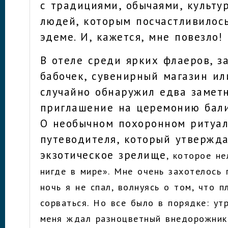
с традициями, обычаями, культу
людей, которым посчастливилось
эдеме. И, кажется, мне повезло!
В отеле среди ярких флаеров, 
бабочек, сувенирный магазин ил
случайно обнаружил едва заметн
приглашение на церемонию бали
О необычном похоронном ритуал
путеводителя, который утвержда
экзотическое зрелище
, которое н
нигде в мире». Мне очень захотелось 
ночь я не спал, волнуясь о том, что п
сорваться. Но все было в порядке: ут
меня ждал
разноцветный внедорожник