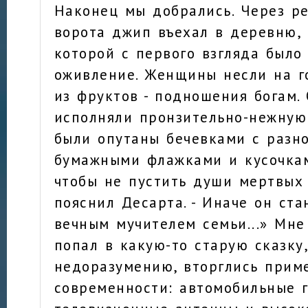
Наконец мы добрались. Через р
ворота джип въехал в деревню, 
которой с первого взгляда было
оживление. Женщины несли на 
из фруктов - подношения богам.
исполняли пронзительно-нежную
были опутаны бечевками с разн
бумажными флажками и кусочкам
чтобы не пустить души мертвых 
пояснил Десарта. - Иначе он ста
вечным мучителем семьи...» Мне 
попал в какую-то старую сказку,
недоразумению, вторглись прим
современности: автомобильные г