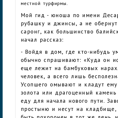
местной турфирмы.
Мой гид - юноша по имени Деса
рубашку и джинсы, а не оберну
саронг, как большинство балийск
начал рассказ:
- Войдя в дом, где кто-нибудь у
обычно спрашивают: «Куда он ис
еще лежит на бамбуковых нарах.
человек, а всего лишь бесполезн
Усопшего омывают и кладут ему
золота или драгоценный камень
еду для начала нового пути. За
простыню и несут на кладбище,
быть похоронен в тот же день, 