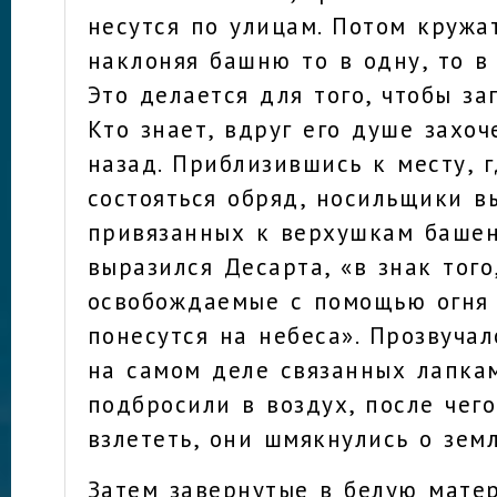
несутся по улицам. Потом кружат
наклоняя башню то в одну, то в
Это делается для того, чтобы за
Кто знает, вдруг его душе захоч
назад. Приблизившись к месту, 
состояться обряд, носильщики в
привязанных к верхушкам башен
выразился Десарта, «в знак того
освобождаемые с помощью огня
понесутся на небеса». Прозвучал
на самом деле связанных лапка
подбросили в воздух, после чего
взлететь, они шмякнулись о зем
Затем завернутые в белую мате