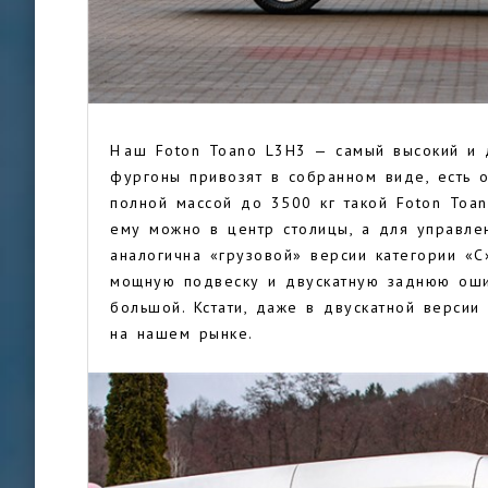
Н аш Foton Toano L3H3 — самый высокий и 
фургоны привозят в собранном виде, есть о
полной массой до 3500 кг такой Foton Toa
ему можно в центр столицы, а для управлен
аналогична «грузовой» версии категории «С»
мощную подвеску и двускатную заднюю ошин
большой. Кстати, даже в двускатной версии
на нашем рынке.