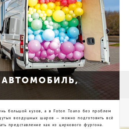
 АВТОМОБИЛЬ,
ень большой кузов, а в Foton Toano без проблем
адутых воздушных шаров — можно подготовить всё
чать представление как из циркового фургона.