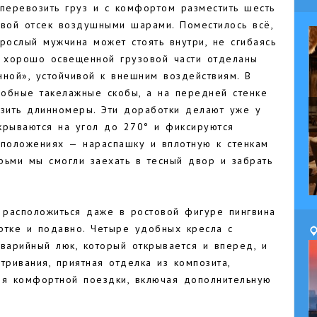
перевозить груз и с комфортом разместить шесть
овой отсек воздушными шарами. Поместилось всё,
рослый мужчина может стоять внутри, не сгибаясь
и хорошо освещенной грузовой части отделаны
нной», устойчивой к внешним воздействиям. В
обные такелажные скобы, а на передней стенке
узить длинномеры. Эти доработки делают уже у
крываются на угол до 270° и фиксируются
положениях — нараспашку и вплотную к стенкам
рьми мы смогли заехать в тесный двор и забрать
расположиться даже в ростовой фигуре пингвина
ртке и подавно. Четыре удобных кресла с
варийный люк, который открывается и вперед, и
тривания, приятная отделка из композита,
для комфортной поездки, включая дополнительную