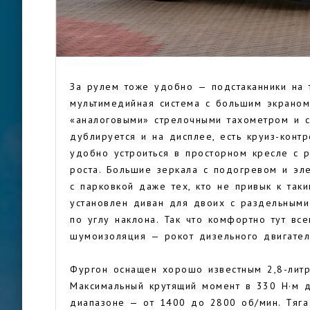
За рулем тоже удобно — подстаканники на 
мультимедийная система с большим экраном
«аналоговыми» стрелочными тахометром и с
дублируется и на дисплее, есть круиз-контр
удобно устроиться в просторном кресле с 
роста. Большие зеркала с подогревом и эл
с парковкой даже тех, кто не привык к так
установлен диван для двоих с раздельными
по углу наклона. Так что комфортно тут вс
шумоизоляция — рокот дизельного двигате
Фургон оснащен хорошо известным 2,8-литр
Максимальный крутящий момент в 330 Н·м д
диапазоне — от 1400 до 2800 об/мин. Тяга 