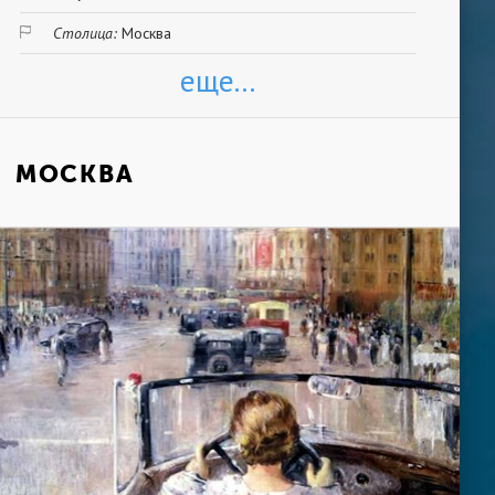
Столица:
Москва
еще...
МОСКВА