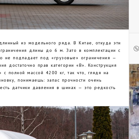
длинный из модельного ряда. В Китае, откуда эти
граничения длины до 6 м. Зато в комплектации с
no не подпадает под «грузовые» ограничения —
ия достаточно прав категории «В». Конструкция
 с полной массой 4200 кг, так что, глядя на
овку, понимаешь: запас прочности очень
 есть датчики давления в шинах — это редкость