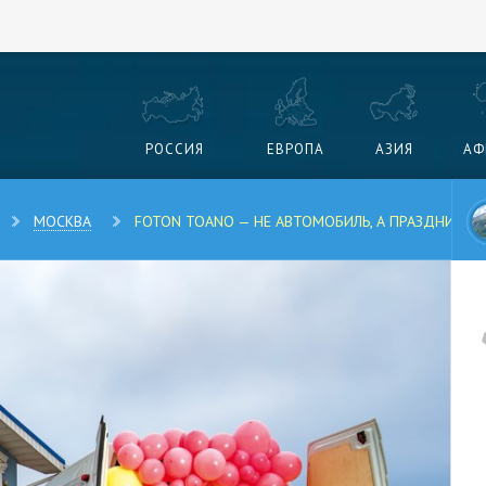
РОССИЯ
ЕВРОПА
АЗИЯ
АФ
МОСКВА
FOTON TOANO — НЕ АВТОМОБИЛЬ, А ПРАЗДНИК!