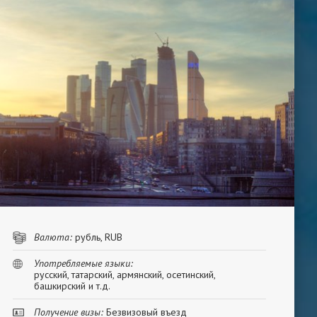
Валюта:
рубль, RUB
Употребляемые языки:
русский, татарский, армянский, осетинский,
башкирский и т.д.
Получение визы:
Безвизовый въезд