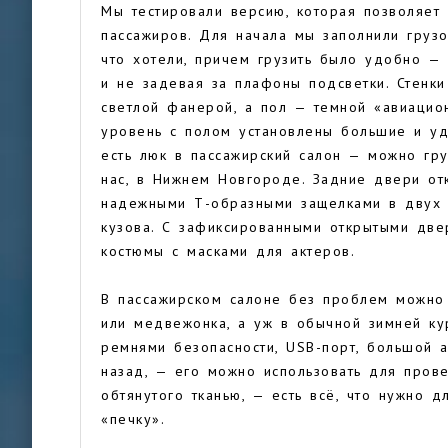
Мы тестировали версию, которая позволяет 
пассажиров. Для начала мы заполнили груз
что хотели, причем грузить было удобно — 
и не задевая за плафоны подсветки. Стенк
светлой фанерой, а пол — темной «авиацио
уровень с полом установлены большие и уд
есть люк в пассажирский салон — можно гр
нас, в Нижнем Новгороде. Задние двери от
надежными Т-образными защелками в двух 
кузова. С зафиксированными открытыми две
костюмы с масками для актеров.
В пассажирском салоне без проблем можно 
или медвежонка, а уж в обычной зимней ку
ремнями безопасности, USB-порт, большой а
назад, — его можно использовать для прове
обтянутого тканью, — есть всё, что нужно 
«печку».