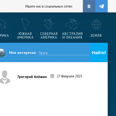
Ищите нас в социальных сетях:
ЮЖНАЯ
СЕВЕРНАЯ
АВСТРАЛИЯ
РИКА
ЗЕМЛЯ
АМЕРИКА
АМЕРИКА
И ОКЕАНИЯ
Мне интересна:
27 Февраля 2025
Григорий Алёшин