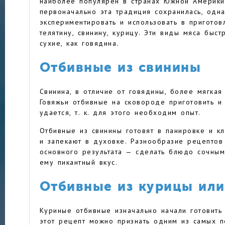
наиболее популярен в странах Южной Америки
первоначально эта традиция сохранилась, одн
экспериментировать и использовать в пригото
телятину, свинину, курицу. Эти виды мяса быст
сухие, как говядина.
Отбивные из свинины
Свинина, в отличие от говядины, более мягкая 
Говяжьи отбивные на сковороде приготовить и
удается, т. к. для этого необходим опыт.
Отбивные из свинины готовят в панировке и к
и запекают в духовке. Разнообразие рецептов
основного результата — сделать блюдо сочным
ему пикантный вкус.
Отбивные из курицы или
Куриные отбивные изначально начали готовить
этот рецепт можно признать одним из самых п