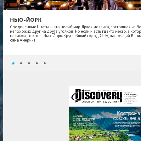
НЬЮ-ЙОРК
Соединенные Штаты — это целый мир. Яркая мозаика, состоящая из 
непохожих друг на друга уголков. Но если и есть где-то место, в кот
целиком, то это — Нью-Йорк. Крупнейший город США, настоящий Вавил
сама Америка.