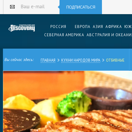
ПОДПИСАТЬСЯ
Ваш e-mail
РОССИЯ
ЕВРОПА
АЗИЯ
АФРИКА
ЮЖ
СЕВЕРНАЯ АМЕРИКА
АВСТРАЛИЯ И ОКЕАНИ
Вы сейчас здесь:
ГЛАВНАЯ
КУХНИ НАРОДОВ МИРА
ОТБИВНЫЕ