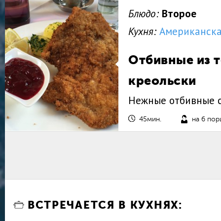
Блюдо:
Второе
Кухня:
Американска
Отбивные из 
креольски
Нежные отбивные с
45мин.
на 6 пор
ВСТРЕЧАЕТСЯ В КУХНЯХ: