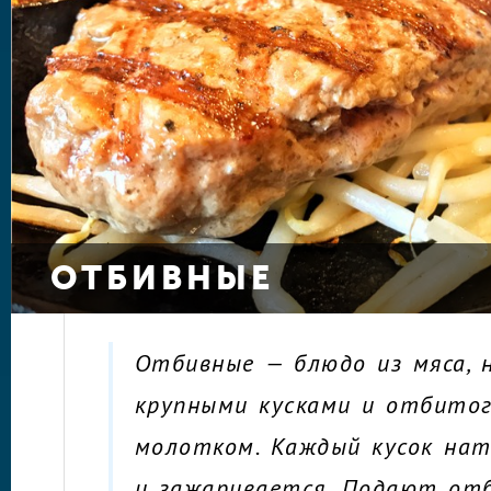
ОТБИВНЫЕ
Отбивные — блюдо из мяса, 
крупными кусками и отбито
молотком. Каждый кусок нат
и зажаривается. Подают от