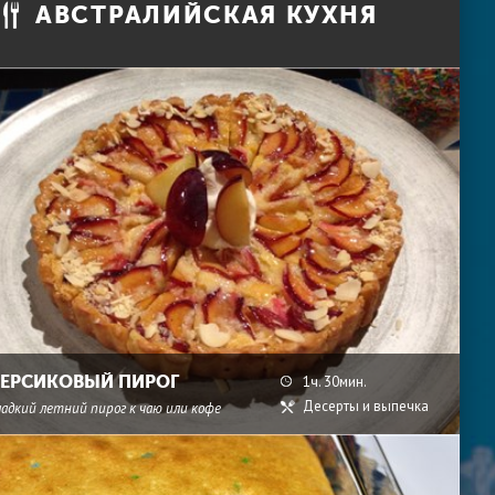
АВСТРАЛИЙСКАЯ КУХНЯ
ЕРСИКОВЫЙ ПИРОГ
1ч. 30мин.
Десерты и выпечка
ладкий летний пирог к чаю или кофе