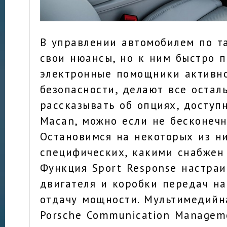
В управлении автомобилем по та
свои нюансы, но к ним быстро 
электронные помощники активн
безопасности, делают все остал
рассказывать об опциях, доступ
Macan, можно если не бесконечно
Остановимся на некоторых из ни
специфических, какими снабжен
Функция Sport Response настраи
двигателя и коробки передач н
отдачу мощности. Мультимедийн
Porsche Communication Managem