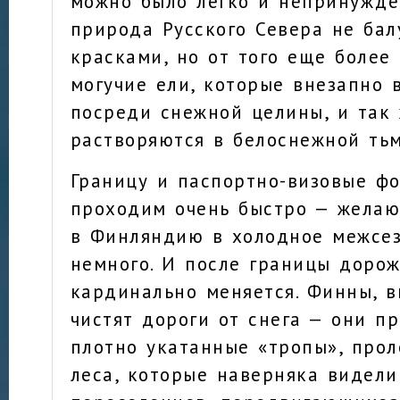
можно было легко и непринужде
природа Русского Севера не бал
красками, но от того еще более
могучие ели, которые внезапно 
посреди снежной целины, и так
растворяются в белоснежной тьм
Границу и паспортно-визовые ф
проходим очень быстро — желаю
в Финляндию в холодное межсе
немного. И после границы дорож
кардинально меняется. Финны, 
чистят дороги от снега — они п
плотно укатанные «тропы», про
леса, которые наверняка видел