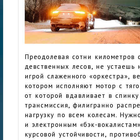
Преодолевая сотни километров 
девственных лесов, не устаешь 
игрой слаженного «оркестра», в
котором исполняют мотор с тяго
от которой вдавливает в спинку
трансмиссия, филигранно распр
нагрузку по всем колесам. Нужн
и электронным «бэк-вокалистам
курсовой устойчивости, противо