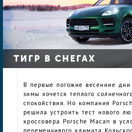
ТИГР В СНЕГАХ
В первые погожие весенние дни
зимы хочется теплого солнечног
спокойствия. Но компания Porsc
решила устроить тест нового лю
кроссовера Porsche Macan в усл
переменчивого климата Кольског