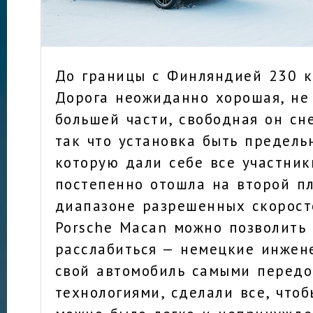
До границы с Финляндией 230 к
Дорога неожиданно хорошая, не 
большей части, свободная он сн
так что установка быть предель
которую дали себе все участник
постепенно отошла на второй пл
диапазоне разрешенных скорост
Porsche Macan можно позволить
расслабиться — немецкие инжен
свой автомобиль самыми перед
технологиями, сделали все, что