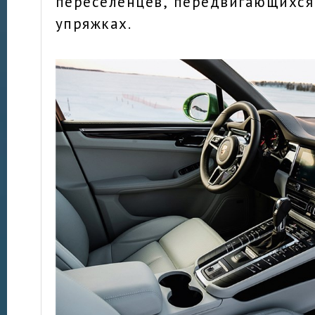
переселенцев, передвигающихся
упряжках.