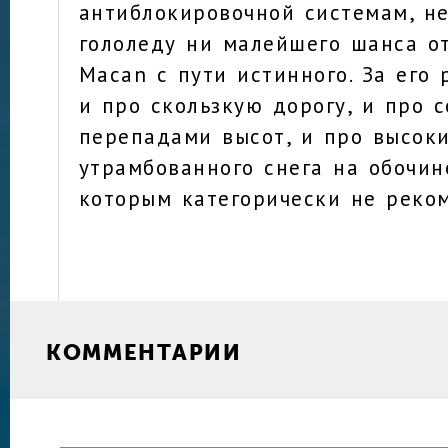
антиблокировочной системам, 
гололеду ни малейшего шанса от
Macan с пути истинного. За его
и про скользкую дорогу, и про 
перепадами высот, и про высок
утрамбованного снега на обочине
которым категорически не реком
КОММЕНТАРИИ