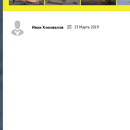
23 Марта 2019
Иван Коновалов