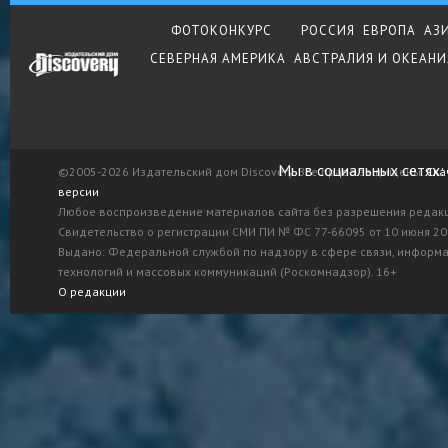
ФОТОКОНКУРС
РОССИЯ
ЕВРОПА
АЗ
СЕВЕРНАЯ АМЕРИКА
АВСТРАЛИЯ И ОКЕАНИ
Мы в социальных сетях:
©2005-2026 Издательский дом Discovery. Все права защищены.
Ска
версии
Любое воспроизведение материалов сайта без разрешения редак
Свидетельство о регистрации СМИ ПИ № ФС 77-66095 от 10 июня 201
Выдано: Федеральной службой по надзору в сфере связи, информ
технологий и массовых коммуникаций (Роскомнадзор). 16+
О редакции