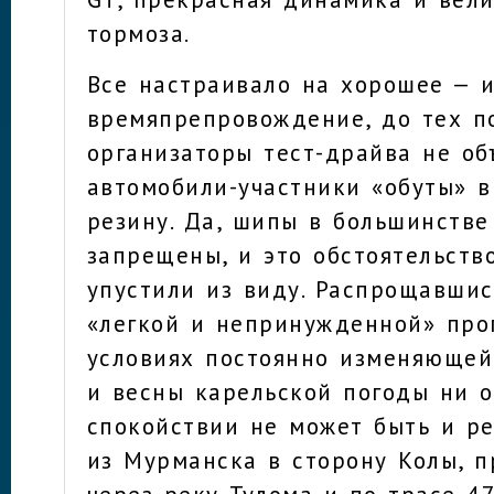
тормоза.
Все настраивало на хорошее — 
времяпрепровождение, до тех п
организаторы тест-драйва не об
автомобили-участники «обуты» 
резину. Да, шипы в большинстве
запрещены, и это обстоятельств
упустили из виду. Распрощавшис
«легкой и непринужденной» про
условиях постоянно изменяющей
и весны карельской погоды ни 
спокойствии не может быть и р
из Мурманска в сторону Колы, 
через реку Тулома и по трасе 4