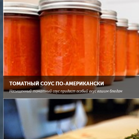
ТОМАТНЫЙ СОУС ПО-АМЕРИКАНСКИ
Насыщенный томатный соус придаст особый вкус вашим блюдам