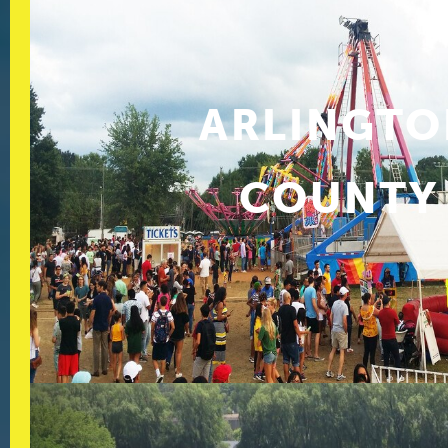
ARLINGTO
COUNTY