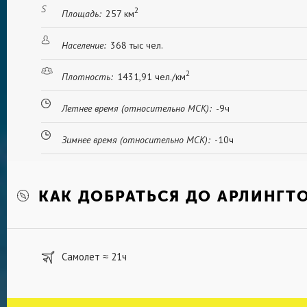
2
Площадь:
257 км
Население:
368 тыс чел.
2
Плотность:
1431,91 чел./км
Летнее время (относительно МСК):
-9ч
Зимнее время (относительно МСК):
-10ч
КАК ДОБРАТЬСЯ ДО АРЛИНГТ
Самолет
21ч
≈