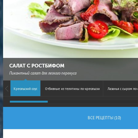
САЛАТ С РОСТБИФОМ
Пикантный салат для легкого перекуса
Креольский соус
Отбивные из телятины по-креольски
Лазанья с сыром по
ВСЕ РЕЦЕПТЫ (10)