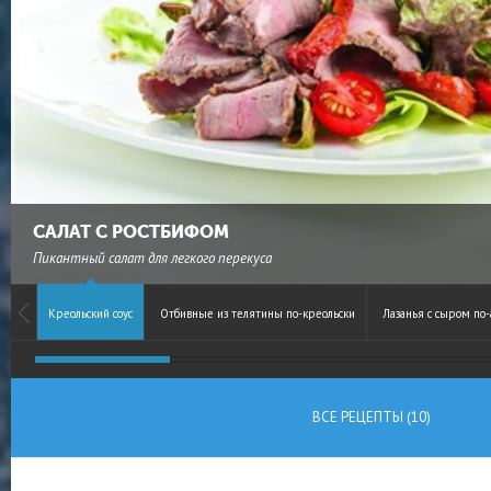
САЛАТ С РОСТБИФОМ
Пикантный салат для легкого перекуса
Креольский соус
Отбивные из телятины по-креольски
Лазанья с сыром по
ВСЕ РЕЦЕПТЫ (10)