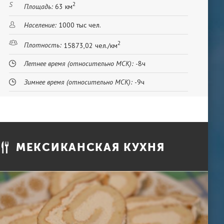
2
Площадь:
63 км
Население:
1000 тыс чел.
2
Плотность:
15873,02 чел./км
Летнее время (относительно МСК):
-8ч
Зимнее время (относительно МСК):
-9ч
МЕКСИКАНСКАЯ КУХНЯ