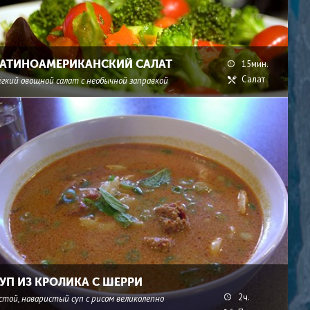
АТИНОАМЕРИКАНСКИЙ САЛАТ
15мин.
Салат
ёгкий овощной салат с необычной заправкой
УП ИЗ КРОЛИКА С ШЕРРИ
2ч.
стой, наваристый суп с рисом великолепно