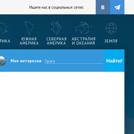
Ищите нас в социальных сетях:
ЮЖНАЯ
СЕВЕРНАЯ
АВСТРАЛИЯ
РИКА
ЗЕМЛЯ
АМЕРИКА
АМЕРИКА
И ОКЕАНИЯ
Мне интересна: