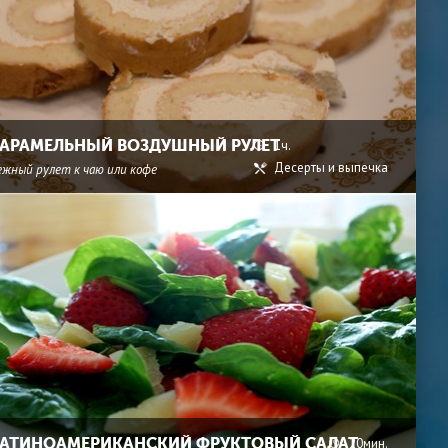
АРАМЕЛЬНЫЙ ВОЗДУШНЫЙ РУЛЕТ
1ч.
Десерты и выпечка
ежный рулет к чаю или кофе
АТИНОАМЕРИКАНСКИЙ ФРУКТОВЫЙ САЛАТ
20мин.