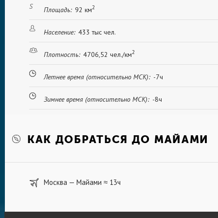
2
Площадь:
92 км
Население:
433 тыс чел.
2
Плотность:
4706,52 чел./км
Летнее время (относительно МСК):
-7ч
Зимнее время (относительно МСК):
-8ч
КАК ДОБРАТЬСЯ ДО МАЙАМИ
Москва — Майами
13ч
≈