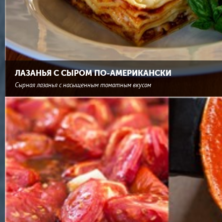
ЛАЗАНЬЯ С СЫРОМ ПО-АМЕРИКАНСКИ
Сырная лазанья с насыщенным томатным вкусом