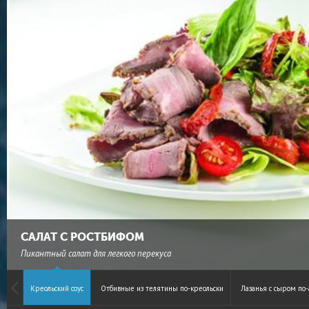
САЛАТ С РОСТБИФОМ
Пикантный салат для легкого перекуса
Креольский соус
Отбивные из телятины по-креольски
Лазанья с сыром по