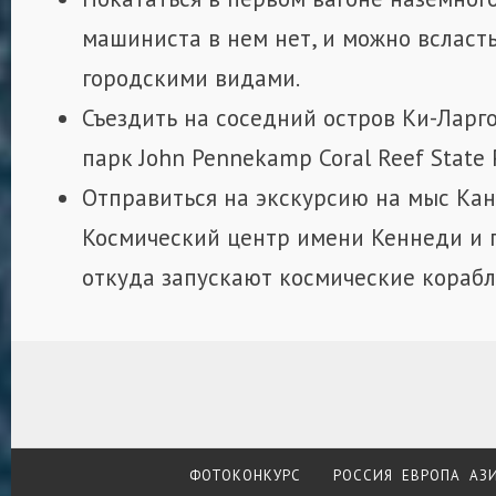
машиниста в нем нет, и можно всласт
городскими видами.
Съездить на соседний остров Ки-Ларг
парк John Pennekamp Coral Reef State 
Отправиться на экскурсию на мыс Кан
Космический центр имени Кеннеди и 
откуда запускают космические корабл
ФОТОКОНКУРС
РОССИЯ
ЕВРОПА
АЗ