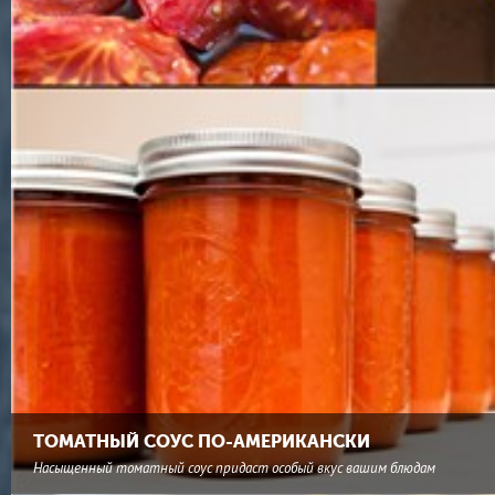
ТОМАТНЫЙ СОУС ПО-АМЕРИКАНСКИ
Насыщенный томатный соус придаст особый вкус вашим блюдам