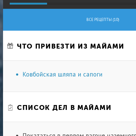
ВСЕ РЕЦЕПТЫ (10)
ЧТО ПРИВЕЗТИ ИЗ МАЙАМИ
Ковбойская шляпа и сапоги
СПИСОК ДЕЛ В МАЙАМИ
Покататься в первом вагоне наземног