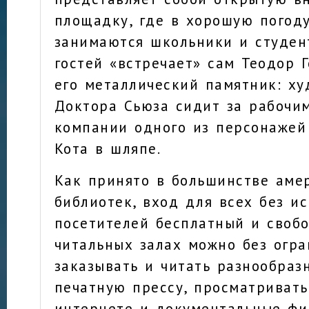
площадку, где в хорошую погоду
занимаются школьники и студен
гостей «встречает» сам Теодор Г
его металлический памятник: ху
Доктора Сьюза сидит за рабочи
компании одного из персонажей 
Кота в шляпе.
Как принято в большинстве аме
библиотек, вход для всех без и
посетителей бесплатный и свобо
читальных залах можно без огр
заказывать и читать разнообраз
печатную прессу, просматривать
интернете и документальные фи