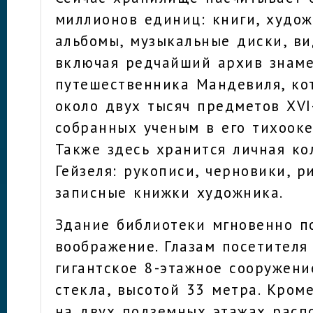
миллионов единиц: книги, худо
альбомы, музыкальные диски, ви
включая редчайший архив знаме
путешественника Мандевиля, ко
около двух тысяч предметов XVI-
собранных ученым в его тихооке
Также здесь хранится личная ко
Гейзеля: рукописи, черновики, р
записные книжки художника.
Здание библиотеки мгновенно п
воображение. Глазам посетителя
гигантское 8-этажное сооружени
стекла, высотой 33 метра. Кроме
на двух подземных этажах расп