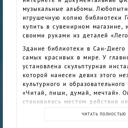
музыкальные альбомы. Любопытн
игрушечную копию библиотеки Г
купить в сувенирном магазине, 
своими руками из деталей «Лего
Здание библиотеки в Сан-Диего 
самых красивых в мире. У главн
установлена скульптурная инста
которой нанесен девиз этого не
культурного и образовательного
«Читай, пиши, думай, мечтай». О
становилась местом действия и
кадр популярных голливудских 
ЧИТАТЬ ПОЛНОСТЬЮ
фильмов.