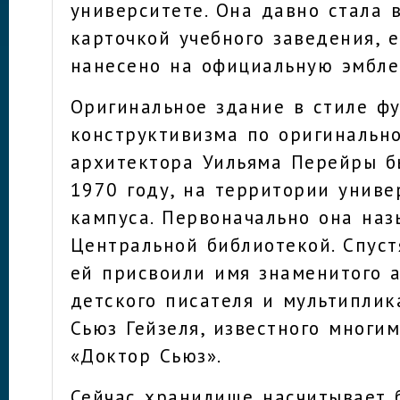
университете. Она давно стала 
карточкой учебного заведения, 
нанесено на официальную эмбле
Оригинальное здание в стиле ф
конструктивизма по оригинальн
архитектора Уильяма Перейры б
1970 году, на территории униве
кампуса. Первоначально она наз
Центральной библиотекой. Спуст
ей присвоили имя знаменитого 
детского писателя и мультиплик
Сьюз Гейзеля, известного многи
«Доктор Сьюз».
Сейчас хранилище насчитывает 