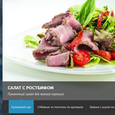
САЛАТ С РОСТБИФОМ
Пикантный салат для легкого перекуса
Креольский соус
Отбивные из телятины по-креольски
Лазанья с сыром по