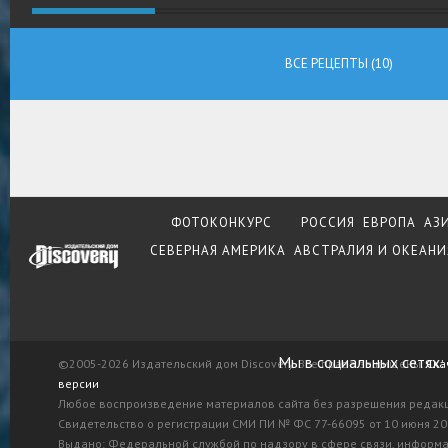
ВСЕ РЕЦЕПТЫ (10)
ФОТОКОНКУРС
РОССИЯ
ЕВРОПА
АЗ
СЕВЕРНАЯ АМЕРИКА
АВСТРАЛИЯ И ОКЕАНИ
Мы в социальных сетях:
©2005-2026 Издательский дом Discovery. Все права защищены.
Ска
версии
Любое воспроизведение материалов сайта без разрешения редак
Свидетельство о регистрации СМИ ПИ № ФС 77-66095 от 10 июня 201
Выдано: Федеральной службой по надзору в сфере связи, информ