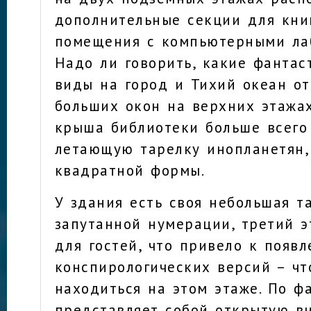
дополнительные секции для кни
помещения с компьютерными ла
Надо ли говорить, какие фантас
виды на город и Тихий океан от
больших окон на верхних этажах
крыша библиотеки больше всего
летающую тарелку инопланетян,
квадратной формы.
У здания есть своя небольшая т
запутанной нумерации, третий 
для гостей, что привело к появ
конспирологических версий – чт
находиться на этом этаже. По ф
представляет собой открытую 