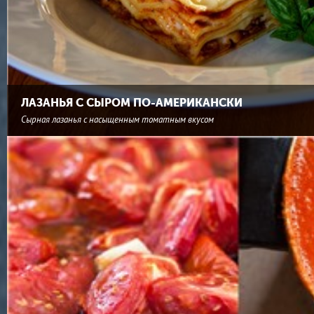
ЛАЗАНЬЯ С СЫРОМ ПО-АМЕРИКАНСКИ
Сырная лазанья с насыщенным томатным вкусом