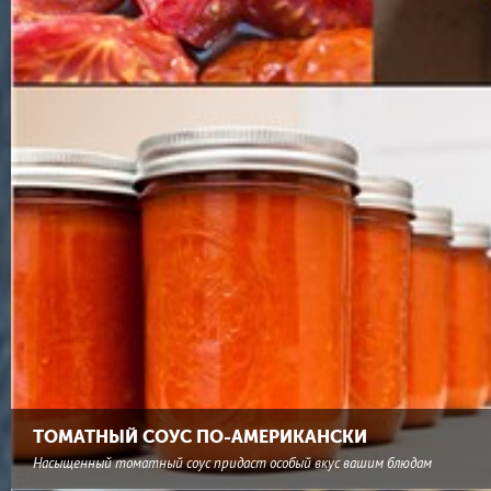
ТОМАТНЫЙ СОУС ПО-АМЕРИКАНСКИ
Насыщенный томатный соус придаст особый вкус вашим блюдам